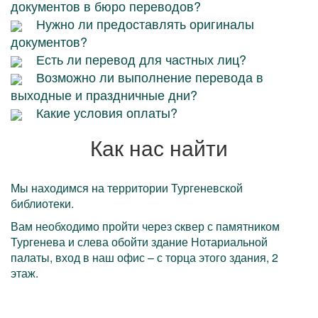
документов в бюро переводов?
Нужно ли предоставлять оригиналы
документов?
Есть ли перевод для частных лиц?
Возможно ли выполнение перевода в
выходные и праздничные дни?
Какие условия оплаты?
Как нас найти
Мы находимся на территории Тургеневской
библиотеки.
Вам необходимо пройти через cквер с памятником
Тургенева и слева обойти здание Нотариальной
палаты, вход в наш офис – с торца этого здания, 2
этаж.