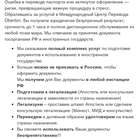
Ошибка в переводе паспорта или затянутое оформление —
риски, превращающие важную процедуру в стресс.
Обратившись за услугой в Международный Центр Перевода
Oberton, Вы получите юридически безупречный результат,
срочность до 1 часа и полное дистанционное обслуживание из
любой точки мира. Мы отвечаем за принятие документа
госорганами РФ и иностранных государств.
Мы оказываем
полный комплекс услуг
по подготовке
документов к использованию в иностранном
государстве.
Больше
можно не приезжать в Россию
, чтобы
оформить документы.
Мы
получим
для Вас документы
в любой инстанции
РФ
Подготовим к легализации
(Апостиль или консульская
легализации в зависимости от страны назначения)
Легализуем
– проставим штамп Апостиль или сделаем
консульскую легализацию (Минюст, МИД и консульство)
Переведем
и должным образом
удостоверим
на языке
страны назначения.
Вы сможете
использовать
Ваши документы
беспрепятственно
!!!