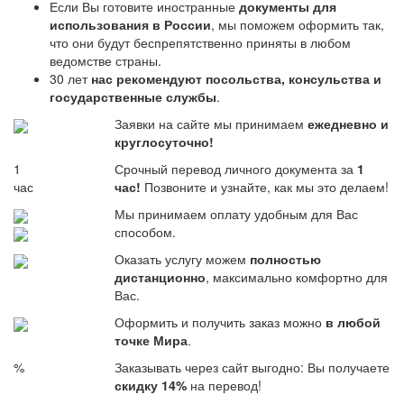
Если Вы готовите иностранные
документы для
использования в России
, мы поможем оформить так,
что они будут беспрепятственно приняты в любом
ведомстве страны.
30 лет
нас рекомендуют посольства, консульства и
государственные службы
.
Заявки на сайте мы принимаем
ежедневно и
круглосуточно!
1
Срочный перевод личного документа за
1
час
час!
Позвоните и узнайте, как мы это делаем!
Мы принимаем оплату удобным для Вас
способом.
Оказать услугу можем
полностью
дистанционно
, максимально комфортно для
Вас.
Оформить и получить заказ можно
в любой
точке Мира
.
%
Заказывать через сайт выгодно: Вы получаете
скидку 14%
на перевод!