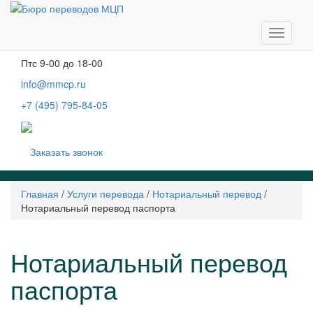
Москва, м. Тургеневская, Чистые пруды
Бобров переулок, д. 6, строение 3, 2 этаж
Навига
Пн-чт
с 9-00 до 19-00
Пт
с 9-00 до 18-00
info@mmcp.ru
+7 (495) 795-84-05
Заказать звонок
Главная
/
Услуги перевода
/
Нотариальный перевод
/
Нотариальный перевод паспорта
Нотариальный перевод
паспорта