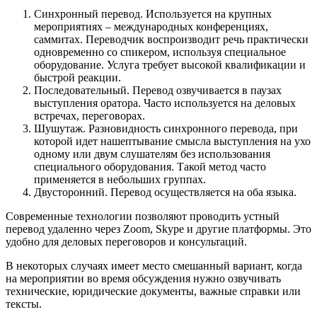
Синхронный перевод. Используется на крупных
мероприятиях – международных конференциях,
саммитах. Переводчик воспроизводит речь практически
одновременно со спикером, используя специальное
оборудование. Услуга требует высокой квалификации и
быстрой реакции.
Последовательный. Перевод озвучивается в паузах
выступления оратора. Часто используется на деловых
встречах, переговорах.
Шушутаж. Разновидность синхронного перевода, при
которой идет нашептывание смысла выступления на ухо
одному или двум слушателям без использования
специального оборудования. Такой метод часто
применяется в небольших группах.
Двусторонний. Перевод осуществляется на оба языка.
Современные технологии позволяют проводить устный
перевод удаленно через Zoom, Skype и другие платформы. Это
удобно для деловых переговоров и консультаций.
В некоторых случаях имеет место смешанный вариант, когда
на мероприятии во время обсуждения нужно озвучивать
технические, юридические документы, важные справки или
тексты.