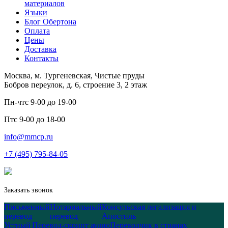
материалов
Языки
Блог Обертона
Оплата
Цены
Доставка
Контакты
Москва, м. Тургеневская, Чистые пруды
Бобров переулок, д. 6, строение 3, 2 этаж
Пн-чт
с 9-00 до 19-00
Пт
с 9-00 до 18-00
info@mmcp.ru
+7 (495) 795-84-05
Заказать звонок
Письменный
Нотариальный
Консульская легализация и
перевод
перевод
Апостиль
Устный
Перевод-скрипт аудио
Переводчик в странах