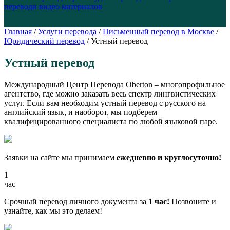
перевод
и видео материалов
Главная
/
Услуги перевода
/
Письменный перевод в Москве
/
Юридический перевод
/
Устный перевод
Устный перевод
Международный Центр Перевода Oberton – многопрофильное
агентство, где можно заказать весь спектр лингвистических
услуг. Если вам необходим устный перевод с русского на
английский язык, и наоборот, мы подберем
квалифицированного специалиста по любой языковой паре.
Заявки на сайте мы принимаем
ежедневно и круглосуточно!
1
час
Срочный перевод личного документа за
1 час!
Позвоните и
узнайте, как мы это делаем!