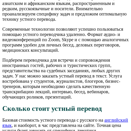
азиатским и африканским языкам, распространенным и
редким, русскоязычные и носители. Внимательно
проанализируем специфику задач и предложим оптимальную
технику устного перевода.
Современные технологии позволяют успешно пользоваться
помощью устного переводчика удаленно. Формат аудио- и
видеоконференций по Zoom, Skype и с помощью аналогичных
программ удобен для личных бесед, деловых переговоров,
медицинских консультаций.
Подберем переводчика для встречи и сопровождения
иностранных гостей, рабочих и туристических групп,
представительства на судебных заседаниях, любых других
задач. У нас можно заказать устный перевод в текст. Услуга
востребована у студентов, журналистов, блогеров, бизнес-
тренеров, которым необходимо сделать качественную
транскрибацию лекций, интервью, бесед, вебинаров,
обучающих роликов, презентаций.
Сколько стоит устный перевод
Базовая стоимость устного перевода с русского на
английский
язык
, и наоборот, в час представлена на сайте. Точная цена
услуги будет зависеть от специфики, тематики,