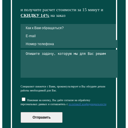
и получите расчет стоимости за 15 минут и
СКИДКУ 14%
на заказ
Специалист свяжется с Вами, проконсультирует и Вы обсудите детали
работы необходимой для Вас.
Нажимая на кнопку, Вы даёте согласие на обработку
персональных данных и соглашаетесь с
политикой конфиденциальности
Отправить