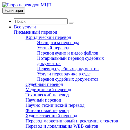
Навигация
Все услуги
Письменный перевод
Юридический перевод
Экспертиза перевода
Устный перевод
Перевод аудио и видео файлов
Нотариальный перевод судебных
документов
Перевод судебных документов
Услуги переводчика в суде
Перевод судебных документов
Судебный перевод
Медицинский перевод
Технический перевод
Научный перевод
Научно-технический перевод
Финансовый перевод
Художественный перевод
Перевод маркетинговый и рекламных текстов
Перевод и локализация WEB сайтов