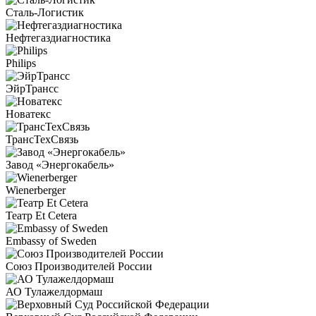
Сталь-Логистик
Нефтегаздиагностика
Philips
ЭйрТрансс
Новатекс
ТрансТехСвязь
Завод «Энергокабель»
Wienerberger
Театр Et Cetera
Embassy of Sweden
Союз Производителей России
АО Тулажелдормаш