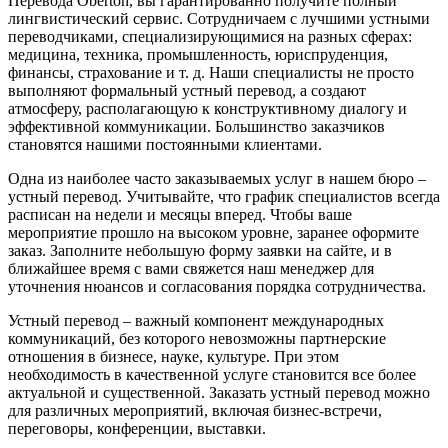
Перевода Oberton, вы гарантированно получите полный
лингвистический сервис. Сотрудничаем с лучшими устными
переводчиками, специализирующимися на разных сферах:
медицина, техника, промышленность, юриспруденция,
финансы, страхование и т. д. Наши специалисты не просто
выполняют формальный устный перевод, а создают
атмосферу, располагающую к конструктивному диалогу и
эффективной коммуникации. Большинство заказчиков
становятся нашими постоянными клиентами.
Одна из наиболее часто заказываемых услуг в нашем бюро –
устный перевод. Учитывайте, что график специалистов всегда
расписан на недели и месяцы вперед. Чтобы ваше
мероприятие прошло на высоком уровне, заранее оформите
заказ. Заполните небольшую форму заявки на сайте, и в
ближайшее время с вами свяжется наш менеджер для
уточнения нюансов и согласования порядка сотрудничества.
Устный перевод – важный компонент международных
коммуникаций, без которого невозможны партнерские
отношения в бизнесе, науке, культуре. При этом
необходимость в качественной услуге становится все более
актуальной и существенной. Заказать устный перевод можно
для различных мероприятий, включая бизнес-встречи,
переговоры, конференции, выставки.