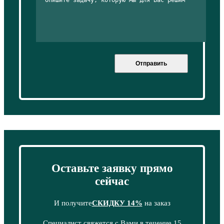
Отправить
Оставьте заявку прямо
сейчас
И получите
СКИДКУ 14%
на заказ
Специалист свяжется с Вами в течение 15