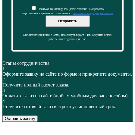
Нажимая на кнопку, Вы даёте согласие на обработку
персональных данных и соглашаетесь с
политикой конфиденциальности
Отправить
Специалист свяжется с Вами, проконсультирует и Вы обсудите детали
работы необходимой для Вас.
Этапы сотрудничества
1
Оформите заявку на сайте по форме и прикрепите документы.
2
Получите полный расчет заказа.
3
Оплатите заказ на сайте (любым удобным для вас способом).
4
Получите готовый заказ в строго установленный срок.
Оставить заявку