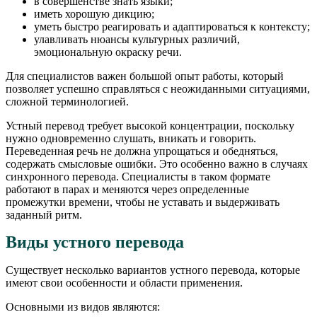
в совершенстве знать языки;
иметь хорошую дикцию;
уметь быстро реагировать и адаптироваться к контексту;
улавливать нюансы культурных различий,
эмоциональную окраску речи.
Для специалистов важен большой опыт работы, который
позволяет успешно справляться с неожиданными ситуациями,
сложной терминологией.
Устный перевод требует высокой концентрации, поскольку
нужно одновременно слушать, вникать и говорить.
Переведенная речь не должна упрощаться и обедняться,
содержать смысловые ошибки. Это особенно важно в случаях
синхронного перевода. Специалисты в таком формате
работают в парах и меняются через определенные
промежутки времени, чтобы не уставать и выдерживать
заданный ритм.
Виды устного перевода
Существует несколько вариантов устного перевода, которые
имеют свои особенности и области применения.
Основными из видов являются: