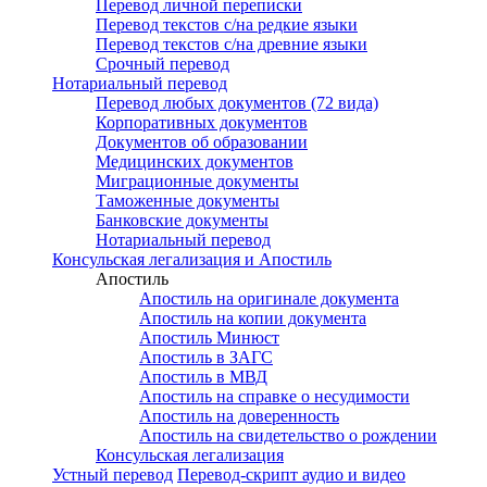
Перевод личной переписки
Перевод текстов с/на редкие языки
Перевод текстов с/на древние языки
Срочный перевод
Нотариальный перевод
Перевод любых документов (72 вида)
Корпоративных документов
Документов об образовании
Медицинских документов
Миграционные документы
Таможенные документы
Банковские документы
Нотариальный перевод
Консульская легализация и Апостиль
Апостиль
Апостиль на оригинале документа
Апостиль на копии документа
Апостиль Минюст
Апостиль в ЗАГС
Апостиль в МВД
Апостиль на справке о несудимости
Апостиль на доверенность
Апостиль на свидетельство о рождении
Консульская легализация
Устный перевод
Перевод-скрипт аудио и видео