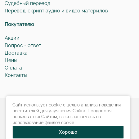
Судебный перевод
Перевод-скрипт аудио и видео материлов
Покупателю
Акции
Вопрос - ответ
Доставка
Цены
Оплата
Контакты
Сайт использует cookie с целью анализа поведения
© 2018-
2026
г.
Международный Центр
посетителей для улучшения Сайта. Продолжая
пользоваться Сайтом, вы соглашаетесь на
Перевода
.
использование файлов cookie
Продвижение сайта от
alkosto.ru
Хорошо