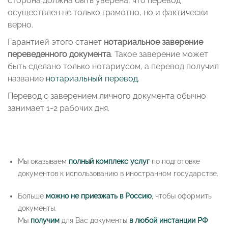
сторона должна быть уверена, что перевод
осуществлен не только грамотно, но и фактически
верно.
Гарантией этого станет
нотариальное заверение
переведенного документа
. Такое заверение может
быть сделано только нотариусом, а перевод получил
название
нотариальный перевод
.
Перевод с заверением личного документа обычно
занимает 1-2 рабочих дня.
Мы оказываем
полный комплекс услуг
по подготовке
документов к использованию в иностранном государстве.
Больше
можно не приезжать в Россию
, чтобы оформить
документы.
Мы
получим
для Вас документы
в любой инстанции РФ