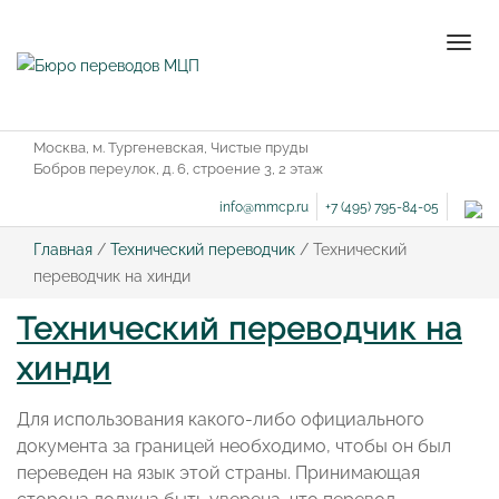
Нави
Москва, м. Тургеневская, Чистые пруды
Бобров переулок, д. 6, строение 3, 2 этаж
info@mmcp.ru
+7 (495) 795-84-05
Главная
/
Технический переводчик
/
Технический
переводчик на хинди
Технический переводчик на
хинди
Для использования какого-либо официального
документа за границей необходимо, чтобы он был
переведен на язык этой страны. Принимающая