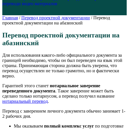
перевод
и видео материалов
Главная
/
Перевод проектной документации
/
Перевод
проектной документации на абазинский
Перевод проектной документации на
абазинский
Для использования какого-либо официального документа за
границей необходимо, чтобы он был переведен на язык этой
страны. Принимающая сторона должна быть уверена, что
перевод осуществлен не только грамотно, но и фактически
верно.
Гарантией этого станет
нотариальное заверение
переведенного документа
. Такое заверение может быть
сделано только нотариусом, а перевод получил название
нотариальный перевод
.
Перевод с заверением личного документа обычно занимает 1-
2 рабочих дня.
Мы оказываем
полный комплекс услуг
по подготовке