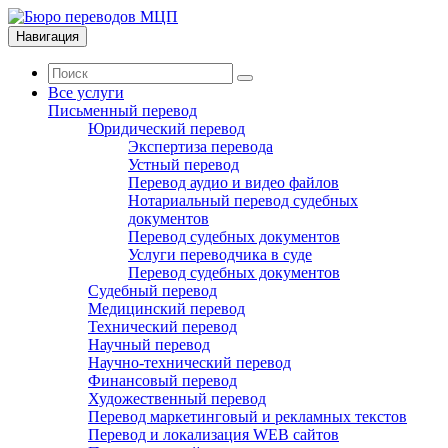
Навигация
Все услуги
Письменный перевод
Юридический перевод
Экспертиза перевода
Устный перевод
Перевод аудио и видео файлов
Нотариальный перевод судебных
документов
Перевод судебных документов
Услуги переводчика в суде
Перевод судебных документов
Судебный перевод
Медицинский перевод
Технический перевод
Научный перевод
Научно-технический перевод
Финансовый перевод
Художественный перевод
Перевод маркетинговый и рекламных текстов
Перевод и локализация WEB сайтов