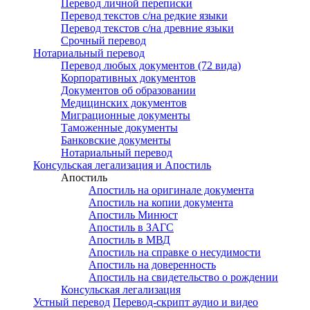
Перевод личной переписки
Перевод текстов с/на редкие языки
Перевод текстов с/на древние языки
Срочный перевод
Нотариальный перевод
Перевод любых документов (72 вида)
Корпоративных документов
Документов об образовании
Медицинских документов
Миграционные документы
Таможенные документы
Банковские документы
Нотариальный перевод
Консульская легализация и Апостиль
Апостиль
Апостиль на оригинале документа
Апостиль на копии документа
Апостиль Минюст
Апостиль в ЗАГС
Апостиль в МВД
Апостиль на справке о несудимости
Апостиль на доверенность
Апостиль на свидетельство о рождении
Консульская легализация
Устный перевод
Перевод-скрипт аудио и видео