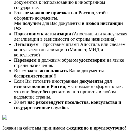
документов к использованию в иностранном
государстве.
Больше
можно не приезжать в Россию
, чтобы
оформить документы.
Мы
получим
для Вас документы
в любой инстанции
РФ
Подготовим к легализации
(Апостиль или консульская
легализации в зависимости от страны назначения)
Легализуем
– проставим штамп Апостиль или сделаем
консульскую легализацию (Минюст, МИД и
консульство)
Переведем
и должным образом
удостоверим
на языке
страны назначения.
Вы сможете
использовать
Ваши документы
беспрепятственно
!!!
Если Вы готовите иностранные
документы для
использования в России
, мы поможем оформить так,
что они будут беспрепятственно приняты в любом
ведомстве страны.
30 лет
нас рекомендуют посольства, консульства и
государственные службы
.
Заявки на сайте мы принимаем
ежедневно и круглосуточно!