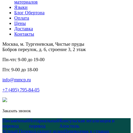
материалов
Языки
Блог Обертона
Оплата
Цены
Доставка
Контакты
Москва, м. Тургеневская, Чистые пруды
Бобров переулок, д. 6, строение 3, 2 этаж
Пн-чт
с 9-00 до 19-00
Пт
с 9-00 до 18-00
info@mmcp.ru
+7 (495) 795-84-05
Заказать звонок
Письменный
Нотариальный
Консульская легализация и
перевод
перевод
Апостиль
Устный
Перевод-скрипт аудио
Переводчик в странах