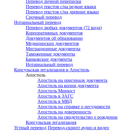
Перевод личной переписки
Перевод текстов с/на редкие языки
Перевод текстов с/на древние языки
Срочный перевод
Нотариальный перевод
Перевод любых документов (72 вида)
Корпоративных документов
Документов об образовании
Медицинских документов
Миграционные документы
Таможенные документы
Банковские документы
Нотариальный перевод
Консульская легализация и Апостиль
Апостиль
Апостиль на оригинале документа
Апостиль на копии документа
Апостиль Минюст
Апостиль в ЗАГС
Апостиль в МВД
Апостиль на справке о несудимости
Апостиль на доверенность
Апостиль на свидетельство о рождении
Консульская легализация
Устный перевод
Перевод-скрипт аудио и видео