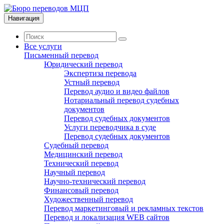
Навигация
Все услуги
Письменный перевод
Юридический перевод
Экспертиза перевода
Устный перевод
Перевод аудио и видео файлов
Нотариальный перевод судебных
документов
Перевод судебных документов
Услуги переводчика в суде
Перевод судебных документов
Судебный перевод
Медицинский перевод
Технический перевод
Научный перевод
Научно-технический перевод
Финансовый перевод
Художественный перевод
Перевод маркетинговый и рекламных текстов
Перевод и локализация WEB сайтов