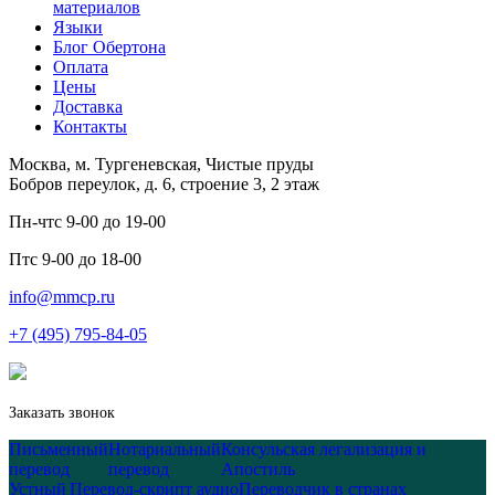
материалов
Языки
Блог Обертона
Оплата
Цены
Доставка
Контакты
Москва, м. Тургеневская, Чистые пруды
Бобров переулок, д. 6, строение 3, 2 этаж
Пн-чт
с 9-00 до 19-00
Пт
с 9-00 до 18-00
info@mmcp.ru
+7 (495) 795-84-05
Заказать звонок
Письменный
Нотариальный
Консульская легализация и
перевод
перевод
Апостиль
Устный
Перевод-скрипт аудио
Переводчик в странах