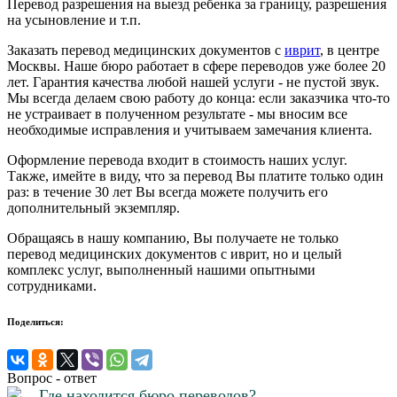
Перевод разрешения на выезд ребенка за границу, разрешения
на усыновление и т.п.
Заказать перевод медицинских документов с
иврит
, в центре
Москвы. Наше бюро работает в сфере переводов уже более 20
лет. Гарантия качества любой нашей услуги - не пустой звук.
Мы всегда делаем свою работу до конца: если заказчика что-то
не устраивает в полученном результате - мы вносим все
необходимые исправления и учитываем замечания клиента.
Оформление перевода входит в стоимость наших услуг.
Также, имейте в виду, что за перевод Вы платите только один
раз: в течение 30 лет Вы всегда можете получить его
дополнительный экземпляр.
Обращаясь в нашу компанию, Вы получаете не только
перевод медицинских документов с иврит, но и целый
комплекс услуг, выполненный нашими опытными
сотрудниками.
Поделиться:
Вопрос - ответ
Где находится бюро переводов?