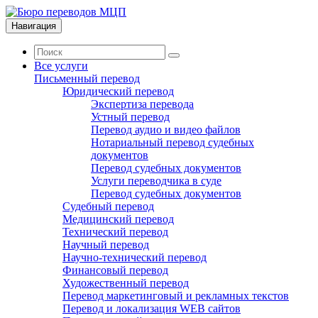
Навигация
Все услуги
Письменный перевод
Юридический перевод
Экспертиза перевода
Устный перевод
Перевод аудио и видео файлов
Нотариальный перевод судебных
документов
Перевод судебных документов
Услуги переводчика в суде
Перевод судебных документов
Судебный перевод
Медицинский перевод
Технический перевод
Научный перевод
Научно-технический перевод
Финансовый перевод
Художественный перевод
Перевод маркетинговый и рекламных текстов
Перевод и локализация WEB сайтов