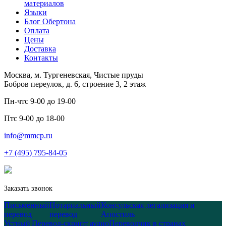
материалов
Языки
Блог Обертона
Оплата
Цены
Доставка
Контакты
Москва, м. Тургеневская, Чистые пруды
Бобров переулок, д. 6, строение 3, 2 этаж
Пн-чт
с 9-00 до 19-00
Пт
с 9-00 до 18-00
info@mmcp.ru
+7 (495) 795-84-05
Заказать звонок
Письменный
Нотариальный
Консульская легализация и
перевод
перевод
Апостиль
Устный
Перевод-скрипт аудио
Переводчик в странах