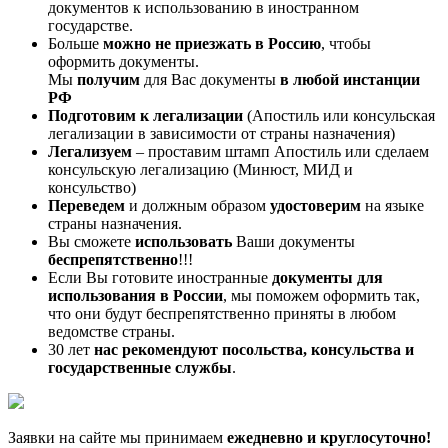
документов к использованию в иностранном
государстве.
Больше
можно не приезжать в Россию
, чтобы
оформить документы.
Мы
получим
для Вас документы
в любой инстанции
РФ
Подготовим к легализации
(Апостиль или консульская
легализации в зависимости от страны назначения)
Легализуем
– проставим штамп Апостиль или сделаем
консульскую легализацию (Минюст, МИД и
консульство)
Переведем
и должным образом
удостоверим
на языке
страны назначения.
Вы сможете
использовать
Ваши документы
беспрепятственно
!!!
Если Вы готовите иностранные
документы для
использования в России
, мы поможем оформить так,
что они будут беспрепятственно приняты в любом
ведомстве страны.
30 лет
нас рекомендуют посольства, консульства и
государственные службы
.
Заявки на сайте мы принимаем
ежедневно и круглосуточно!