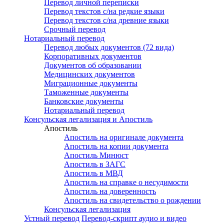
Перевод личной переписки
Перевод текстов с/на редкие языки
Перевод текстов с/на древние языки
Срочный перевод
Нотариальный перевод
Перевод любых документов (72 вида)
Корпоративных документов
Документов об образовании
Медицинских документов
Миграционные документы
Таможенные документы
Банковские документы
Нотариальный перевод
Консульская легализация и Апостиль
Апостиль
Апостиль на оригинале документа
Апостиль на копии документа
Апостиль Минюст
Апостиль в ЗАГС
Апостиль в МВД
Апостиль на справке о несудимости
Апостиль на доверенность
Апостиль на свидетельство о рождении
Консульская легализация
Устный перевод
Перевод-скрипт аудио и видео