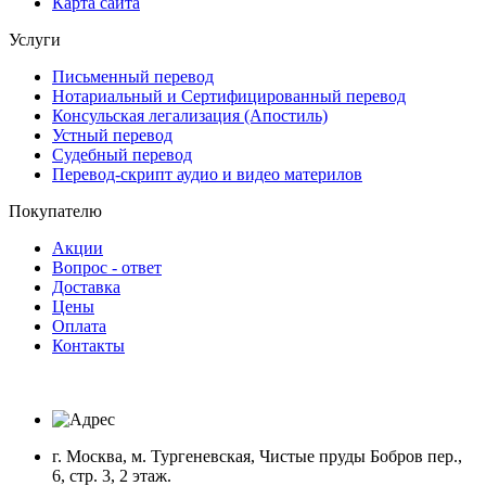
Карта сайта
Услуги
Письменный перевод
Нотариальный и Сертифицированный перевод
Консульская легализация (Апостиль)
Устный перевод
Судебный перевод
Перевод-скрипт аудио и видео материлов
Покупателю
Акции
Вопрос - ответ
Доставка
Цены
Оплата
Контакты
г. Москва, м. Тургеневская, Чистые пруды Бобров пер.,
6, стр. 3, 2 этаж.