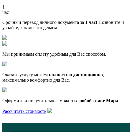
1
час
Срочный перевод личного документа за
1 час!
Позвоните и
узнайте, как мы это делаем!
Мы принимаем оплату удобным для Вас способом.
Оказать услугу можем
полностью дистанционно
,
максимально комфортно для Вас.
Оформить и получить заказ можно
в любой точке Мира
.
Рассчитать стоимость