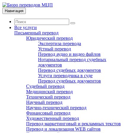
Навигация
Все услуги
Письменный перевод
Юридический перевод
Экспертиза перевода
Устный перевод
Перевод аудио и видео файлов
Нотариальный перевод судебных
документов
Перевод судебных документов
Услуги переводчика в суде
Перевод судебных документов
Судебный перевод
Медицинский перевод
Технический перевод
Научный перевод
Научно-технический перевод
Финансовый перевод
Художественный перевод
Перевод маркетинговый и рекламных текстов
Перевод и локализация WEB сайтов