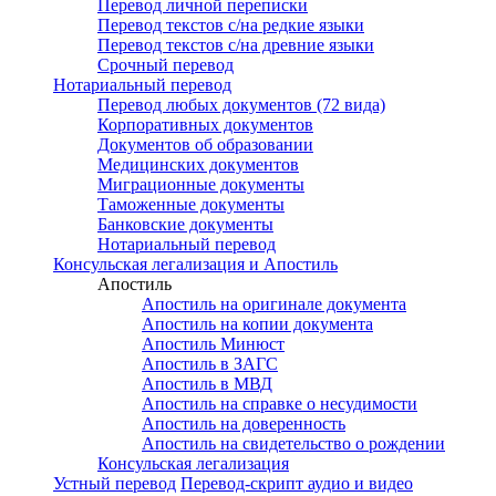
Перевод личной переписки
Перевод текстов с/на редкие языки
Перевод текстов с/на древние языки
Срочный перевод
Нотариальный перевод
Перевод любых документов (72 вида)
Корпоративных документов
Документов об образовании
Медицинских документов
Миграционные документы
Таможенные документы
Банковские документы
Нотариальный перевод
Консульская легализация и Апостиль
Апостиль
Апостиль на оригинале документа
Апостиль на копии документа
Апостиль Минюст
Апостиль в ЗАГС
Апостиль в МВД
Апостиль на справке о несудимости
Апостиль на доверенность
Апостиль на свидетельство о рождении
Консульская легализация
Устный перевод
Перевод-скрипт аудио и видео