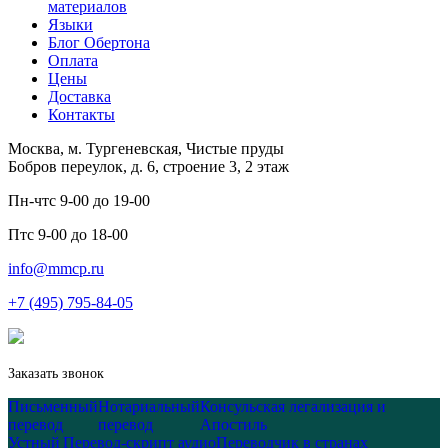
материалов
Языки
Блог Обертона
Оплата
Цены
Доставка
Контакты
Москва, м. Тургеневская, Чистые пруды
Бобров переулок, д. 6, строение 3, 2 этаж
Пн-чт
с 9-00 до 19-00
Пт
с 9-00 до 18-00
info@mmcp.ru
+7 (495) 795-84-05
Заказать звонок
Письменный
Нотариальный
Консульская легализация и
перевод
перевод
Апостиль
Устный
Перевод-скрипт аудио
Переводчик в странах