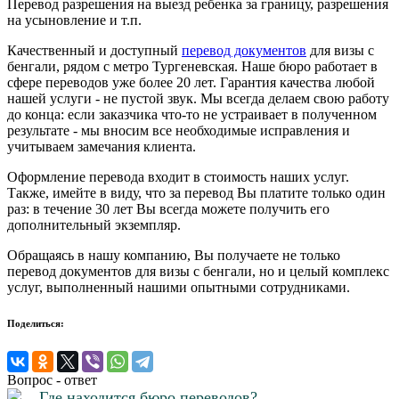
Перевод разрешения на выезд ребенка за границу, разрешения
на усыновление и т.п.
Качественный и доступный
перевод документов
для визы с
бенгали, рядом с метро Тургеневская. Наше бюро работает в
сфере переводов уже более 20 лет. Гарантия качества любой
нашей услуги - не пустой звук. Мы всегда делаем свою работу
до конца: если заказчика что-то не устраивает в полученном
результате - мы вносим все необходимые исправления и
учитываем замечания клиента.
Оформление перевода входит в стоимость наших услуг.
Также, имейте в виду, что за перевод Вы платите только один
раз: в течение 30 лет Вы всегда можете получить его
дополнительный экземпляр.
Обращаясь в нашу компанию, Вы получаете не только
перевод документов для визы с бенгали, но и целый комплекс
услуг, выполненный нашими опытными сотрудниками.
Поделиться:
Вопрос - ответ
Где находится бюро переводов?