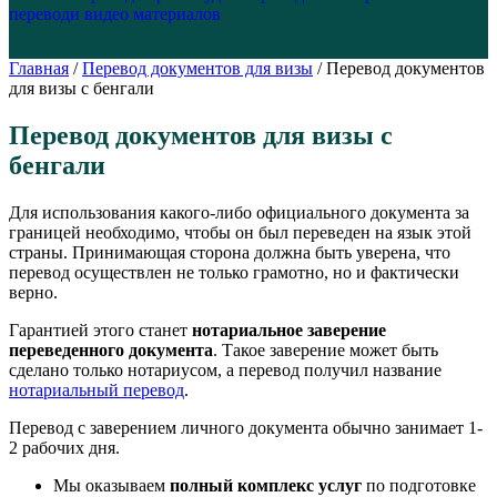
перевод
и видео материалов
Главная
/
Перевод документов для визы
/
Перевод документов
для визы с бенгали
Перевод документов для визы с
бенгали
Для использования какого-либо официального документа за
границей необходимо, чтобы он был переведен на язык этой
страны. Принимающая сторона должна быть уверена, что
перевод осуществлен не только грамотно, но и фактически
верно.
Гарантией этого станет
нотариальное заверение
переведенного документа
. Такое заверение может быть
сделано только нотариусом, а перевод получил название
нотариальный перевод
.
Перевод с заверением личного документа обычно занимает 1-
2 рабочих дня.
Мы оказываем
полный комплекс услуг
по подготовке