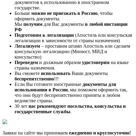
документов к использованию в иностранном
государстве.
Больше
можно не приезжать в Россию
, чтобы
оформить документы.
Мы
получим
для Вас документы
в любой инстанции
РФ
Подготовим к легализации
(Апостиль или консульская
легализации в зависимости от страны назначения)
Легализуем
– проставим штамп Апостиль или сделаем
консульскую легализацию (Минюст, МИД и
консульство)
Переведем
и должным образом
удостоверим
на языке
страны назначения.
Вы сможете
использовать
Ваши документы
беспрепятственно
!!!
Если Вы готовите иностранные
документы для
использования в России
, мы поможем оформить так,
что они будут беспрепятственно приняты в любом
ведомстве страны.
30 лет
нас рекомендуют посольства, консульства и
государственные службы
.
Заявки на сайте мы принимаем
ежедневно и круглосуточно!