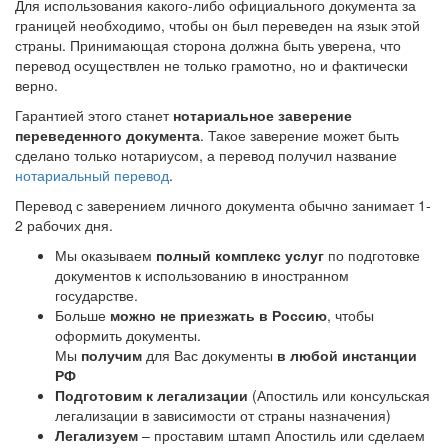
Для использования какого-либо официального документа за
границей необходимо, чтобы он был переведен на язык этой
страны. Принимающая сторона должна быть уверена, что
перевод осуществлен не только грамотно, но и фактически
верно.
Гарантией этого станет
нотариальное заверение
переведенного документа
. Такое заверение может быть
сделано только нотариусом, а перевод получил название
нотариальный перевод
.
Перевод с заверением личного документа обычно занимает 1-
2 рабочих дня.
Мы оказываем
полный комплекс услуг
по подготовке
документов к использованию в иностранном
государстве.
Больше
можно не приезжать в Россию
, чтобы
оформить документы.
Мы
получим
для Вас документы
в любой инстанции
РФ
Подготовим к легализации
(Апостиль или консульская
легализации в зависимости от страны назначения)
Легализуем
– проставим штамп Апостиль или сделаем