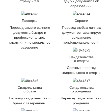
страну и т.п.
других документов об
образовании.
Паспорта
Справки
Перевод самого важного
Перевод любых личных
документа быстро и
документов гарантирует
профессионально,
сохранение
гарантия и нотариальное
конфиденциальности!
заверение
Свидетельства
о смерти
Срочный перевод
свидетельства о смерти.
Свидетельства
Свидетельства
о браке
о рождении
Перевод свидетельства о
Перевод свидетельства о
браке с заверением.
рождении.