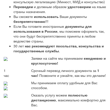
консульскую легализацию (Минюст, МИД и консульство)
Переведем
и должным образом
удостоверим
на языке
страны назначения.
Вы сможете
использовать
Ваши документы
беспрепятственно
!!!
Если Вы готовите иностранные
документы для
использования в России
, мы поможем оформить так,
что они будут беспрепятственно приняты в любом
ведомстве страны.
30 лет
нас рекомендуют посольства, консульства и
государственные службы
.
Заявки на сайте мы принимаем
ежедневно и
круглосуточно!
1
Срочный перевод личного документа за
1
час
час!
Позвоните и узнайте, как мы это делаем!
Мы принимаем оплату удобным для Вас
способом.
Оказать услугу можем
полностью
дистанционно
, максимально комфортно для
Вас.