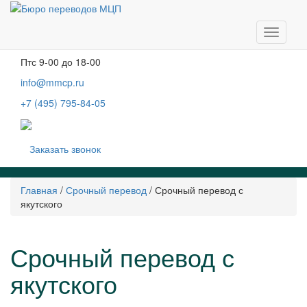
Москва, м. Тургеневская, Чистые пруды
Бобров переулок, д. 6, строение 3, 2 этаж
Навига
Пн-чт
с 9-00 до 19-00
Пт
с 9-00 до 18-00
info@mmcp.ru
+7 (495) 795-84-05
Заказать звонок
Главная
/
Срочный перевод
/
Срочный перевод с
якутского
Срочный перевод с
якутского