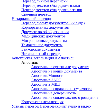
Перевод личной переписки
Перевод текстов с/на редкие языки
Перевод текстов с/на древние языки
Срочный перевод
Нотариальный перевод
Перевод любых документов (72 вида)
Корпоративных документов
Документов об образовании
Медицинских документов
Миграционные документы
Таможенные документы
Банковские документы
Нотариальный перевод
Консульская легализация и Апостиль
Апостиль
Апостиль на оригинале документа
Апостиль на копии документа
Апостиль Минюст
Апостиль в ЗАГС
Апостиль в МВД
Апостиль на справке о несудимости
Апостиль на доверенность
Апостиль на свидетельство о рождении
Консульская легализация
Устный перевод
Перевод-скрипт аудио и видео