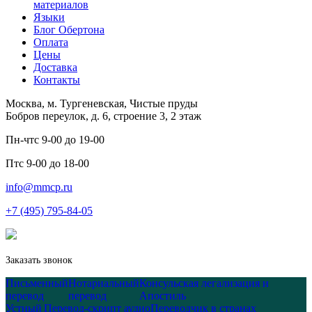
материалов
Языки
Блог Обертона
Оплата
Цены
Доставка
Контакты
Москва, м. Тургеневская, Чистые пруды
Бобров переулок, д. 6, строение 3, 2 этаж
Пн-чт
с 9-00 до 19-00
Пт
с 9-00 до 18-00
info@mmcp.ru
+7 (495) 795-84-05
Заказать звонок
Письменный
Нотариальный
Консульская легализация и
перевод
перевод
Апостиль
Устный
Перевод-скрипт аудио
Переводчик в странах