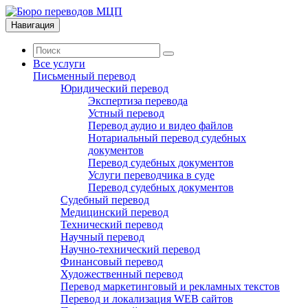
Навигация
Все услуги
Письменный перевод
Юридический перевод
Экспертиза перевода
Устный перевод
Перевод аудио и видео файлов
Нотариальный перевод судебных
документов
Перевод судебных документов
Услуги переводчика в суде
Перевод судебных документов
Судебный перевод
Медицинский перевод
Технический перевод
Научный перевод
Научно-технический перевод
Финансовый перевод
Художественный перевод
Перевод маркетинговый и рекламных текстов
Перевод и локализация WEB сайтов