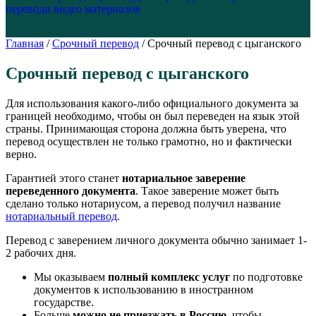
перевод
и видео материалов
Главная
/
Срочный перевод
/
Срочный перевод с цыганского
Срочный перевод с цыганского
Для использования какого-либо официального документа за
границей необходимо, чтобы он был переведен на язык этой
страны. Принимающая сторона должна быть уверена, что
перевод осуществлен не только грамотно, но и фактически
верно.
Гарантией этого станет
нотариальное заверение
переведенного документа
. Такое заверение может быть
сделано только нотариусом, а перевод получил название
нотариальный перевод
.
Перевод с заверением личного документа обычно занимает 1-
2 рабочих дня.
Мы оказываем
полный комплекс услуг
по подготовке
документов к использованию в иностранном
государстве.
Больше
можно не приезжать в Россию
, чтобы