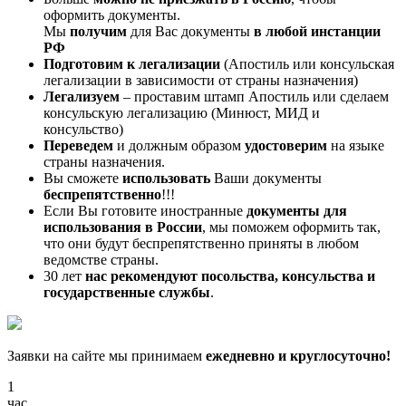
оформить документы.
Мы
получим
для Вас документы
в любой инстанции
РФ
Подготовим к легализации
(Апостиль или консульская
легализации в зависимости от страны назначения)
Легализуем
– проставим штамп Апостиль или сделаем
консульскую легализацию (Минюст, МИД и
консульство)
Переведем
и должным образом
удостоверим
на языке
страны назначения.
Вы сможете
использовать
Ваши документы
беспрепятственно
!!!
Если Вы готовите иностранные
документы для
использования в России
, мы поможем оформить так,
что они будут беспрепятственно приняты в любом
ведомстве страны.
30 лет
нас рекомендуют посольства, консульства и
государственные службы
.
Заявки на сайте мы принимаем
ежедневно и круглосуточно!
1
час