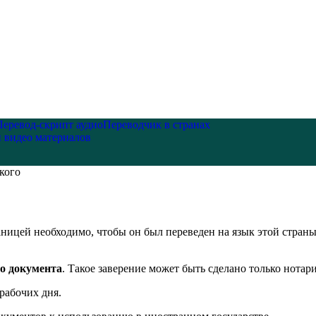
Перевод-скрипт аудио
Переводчик в странах
и видео материалов
кого
аницей необходимо, чтобы он был переведен на язык этой стран
го документа
. Такое заверение может быть сделано только нотар
рабочих дня.