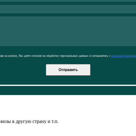
я на кнопку, Вы даёте согласие на обработку персональных данных и соглашаетесь с
политикой конфиде
Отправить
визы в другую страну и т.п.