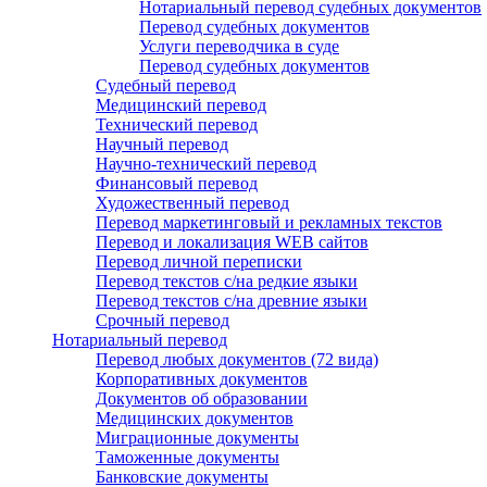
Нотариальный перевод судебных документов
Перевод судебных документов
Услуги переводчика в суде
Перевод судебных документов
Судебный перевод
Медицинский перевод
Технический перевод
Научный перевод
Научно-технический перевод
Финансовый перевод
Художественный перевод
Перевод маркетинговый и рекламных текстов
Перевод и локализация WEB сайтов
Перевод личной переписки
Перевод текстов с/на редкие языки
Перевод текстов с/на древние языки
Срочный перевод
Нотариальный перевод
Перевод любых документов (72 вида)
Корпоративных документов
Документов об образовании
Медицинских документов
Миграционные документы
Таможенные документы
Банковские документы