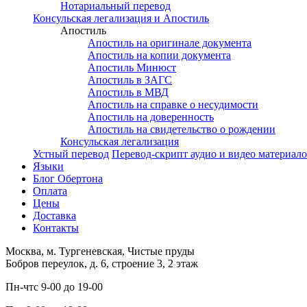
Нотариальный перевод
Консульская легализация и Апостиль
Апостиль
Апостиль на оригинале документа
Апостиль на копии документа
Апостиль Минюст
Апостиль в ЗАГС
Апостиль в МВД
Апостиль на справке о несудимости
Апостиль на доверенность
Апостиль на свидетельство о рождении
Консульская легализация
Устный перевод
Перевод-скрипт аудио и видео материал
Языки
Блог Обертона
Оплата
Цены
Доставка
Контакты
Москва, м. Тургеневская, Чистые пруды
Бобров переулок, д. 6, строение 3, 2 этаж
Пн-чт
с 9-00 до 19-00