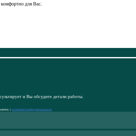
 комфортно для Вас.
сультирует и Вы обсудите детали работы.
шаетесь с
политикой конфиденциальности