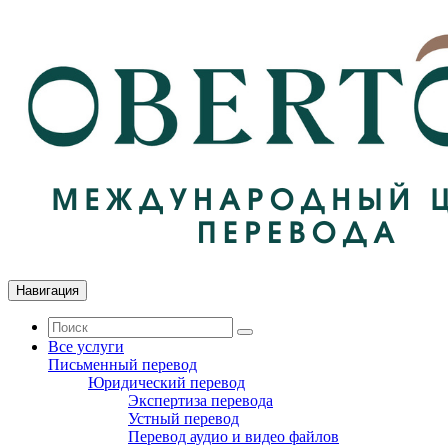
Навигация
Все услуги
Письменный перевод
Юридический перевод
Экспертиза перевода
Устный перевод
Перевод аудио и видео файлов