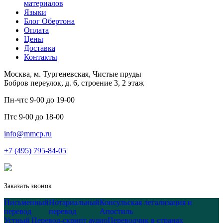
материалов
Языки
Блог Обертона
Оплата
Цены
Доставка
Контакты
Москва, м. Тургеневская, Чистые пруды
Бобров переулок, д. 6, строение 3, 2 этаж
Пн-чт
с 9-00 до 19-00
Пт
с 9-00 до 18-00
info@mmcp.ru
+7 (495) 795-84-05
Заказать звонок
Письменный
Нотариальный
Консульская легализация и
перевод
перевод
Апостиль
Устный
Перевод-скрипт аудио
Переводчик в странах