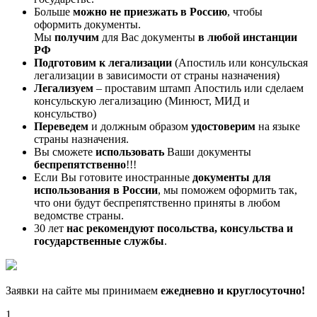
Больше
можно не приезжать в Россию
, чтобы
оформить документы.
Мы
получим
для Вас документы
в любой инстанции
РФ
Подготовим к легализации
(Апостиль или консульская
легализации в зависимости от страны назначения)
Легализуем
– проставим штамп Апостиль или сделаем
консульскую легализацию (Минюст, МИД и
консульство)
Переведем
и должным образом
удостоверим
на языке
страны назначения.
Вы сможете
использовать
Ваши документы
беспрепятственно
!!!
Если Вы готовите иностранные
документы для
использования в России
, мы поможем оформить так,
что они будут беспрепятственно приняты в любом
ведомстве страны.
30 лет
нас рекомендуют посольства, консульства и
государственные службы
.
Заявки на сайте мы принимаем
ежедневно и круглосуточно!
1