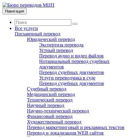
Навигация
Все услуги
Письменный перевод
Юридический перевод
Экспертиза перевода
Устный перевод
Перевод аудио и видео файлов
Нотариальный перевод судебных
документов
Перевод судебных документов
Услуги переводчика в суде
Перевод судебных документов
Судебный перевод
Медицинский перевод
Технический перевод
Научный перевод
Научно-технический перевод
Финансовый перевод
Художественный перевод
Перевод маркетинговый и рекламных текстов
Перевод и локализация WEB сайтов