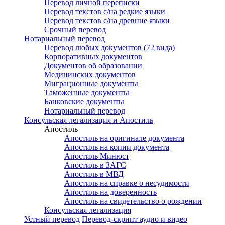
Перевод личной переписки
Перевод текстов с/на редкие языки
Перевод текстов с/на древние языки
Срочный перевод
Нотариальный перевод
Перевод любых документов (72 вида)
Корпоративных документов
Документов об образовании
Медицинских документов
Миграционные документы
Таможенные документы
Банковские документы
Нотариальный перевод
Консульская легализация и Апостиль
Апостиль
Апостиль на оригинале документа
Апостиль на копии документа
Апостиль Минюст
Апостиль в ЗАГС
Апостиль в МВД
Апостиль на справке о несудимости
Апостиль на доверенность
Апостиль на свидетельство о рождении
Консульская легализация
Устный перевод
Перевод-скрипт аудио и видео