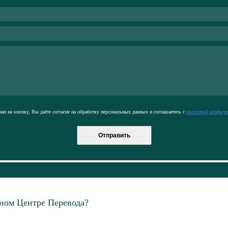
я на кнопку, Вы даёте согласие на обработку персональных данных и соглашаетесь с
политикой конфиде
Отправить
ном Центре Перевода?