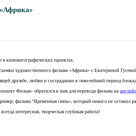
 «Африка»
 в кинематографических проектах.
съемки художественного фильма «Африка» с Екатериной Гусевой
тоящей дружбе, любви и сострадании в тяжелейший период блока
оннект Фильм» обратился к нам для перевода фильма на
англий
ример, фильма “Временная связь», который никого не оставил 
всегда интересная, творческая глубокая работа!