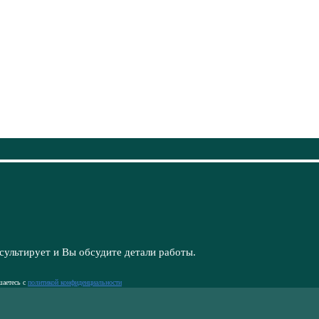
сультирует и Вы обсудите детали работы.
шаетесь с
политикой конфиденциальности