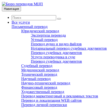
Навигация
Все услуги
Письменный перевод
Юридический перевод
Экспертиза перевода
Устный перевод
Перевод аудио и видео файлов
Нотариальный перевод судебных документов
Перевод судебных документов
Услуги переводчика в суде
Перевод судебных документов
Судебный перевод
Медицинский перевод
Технический перевод
Научный перевод
Научно-технический перевод
Финансовый перевод
Художественный перевод
Перевод маркетинговый и рекламных текстов
Перевод и локализация WEB сайтов
Перевод личной переписки