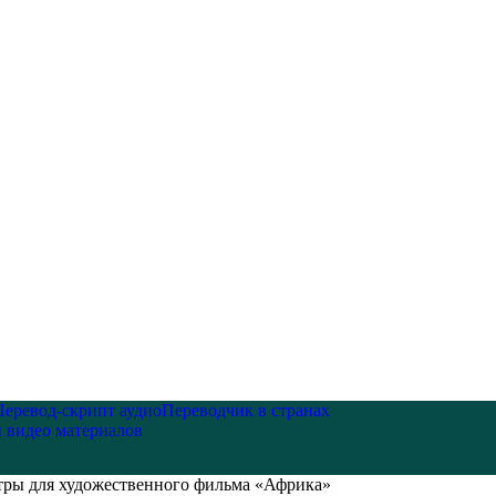
Перевод-скрипт аудио
Переводчик в странах
и видео материалов
тры для художественного фильма «Африка»