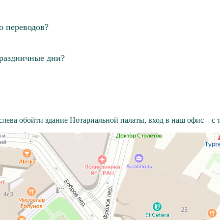
о переводов?
праздничные дни?
лева обойти здание Нотариальной палаты, вход в наш офис – с то