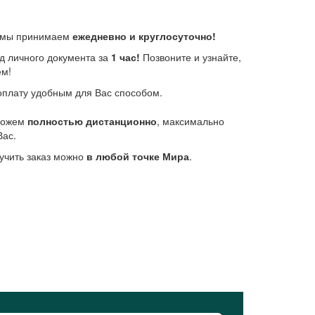
е мы принимаем
ежедневно и круглосуточно!
д личного документа за
1 час!
Позвоните и узнайте,
ем!
плату удобным для Вас способом.
 можем
полностью дистанционно
, максимально
Вас.
учить заказ можно
в любой точке Мира
.