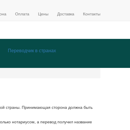
она
Оплата
Цены
Доставка
Контакты
Переводчик в странах
этой страны. Принимающая сторона должна быть
только нотариусом, а перевод получил название