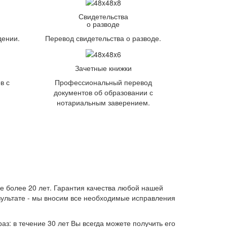
Свидетельства
о разводе
дении.
Перевод свидетельства о разводе.
Зачетные книжки
в с
Профессиональный перевод
документов об образовании с
нотариальным заверением.
е более 20 лет. Гарантия качества любой нашей
результате - мы вносим все необходимые исправления
аз: в течение 30 лет Вы всегда можете получить его