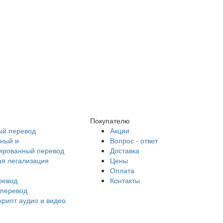
Покупателю
й перевод
Акции
ный и
Вопрос - ответ
ированный перевод
Доставка
ая легализация
Цены
Оплата
ревод
Контакты
перевод
крипт аудио и видео