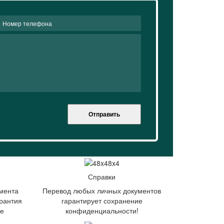
Отправить
Справки
мента
Перевод любых личных документов
рантия
гарантирует сохранение
ие
конфиденциальности!