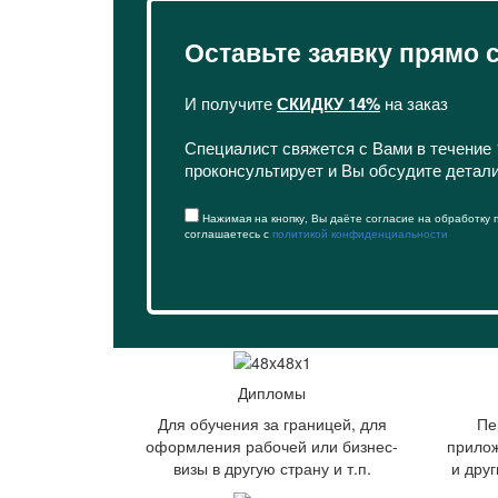
Оставьте заявку прямо 
И получите
СКИДКУ 14%
на заказ
Специалист свяжется с Вами в течение 
проконсультирует и Вы обсудите детал
Нажимая на кнопку, Вы даёте согласие на обработку
соглашаетесь с
политикой конфиденциальности
Дипломы
Для обучения за границей, для
Пе
оформления рабочей или бизнес-
прилож
визы в другую страну и т.п.
и дру