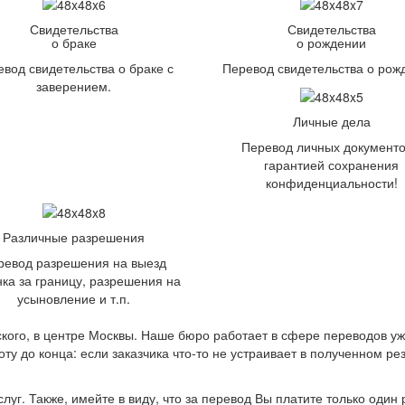
Свидетельства
Свидетельства
о браке
о рождении
вод свидетельства о браке с
Перевод свидетельства о рож
заверением.
Личные дела
Перевод личных документо
гарантией сохранения
конфиденциальности!
Различные разрешения
ревод разрешения на выезд
ка за границу, разрешения на
усыновление и т.п.
ого, в центре Москвы. Наше бюро работает в сфере переводов уж
боту до конца: если заказчика что-то не устраивает в полученном 
г. Также, имейте в виду, что за перевод Вы платите только один р