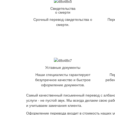
Свидетельства
о смерти
Срочный перевод свидетельства о
Пере
смерти.
Уставные документы
Наши специалисты гарантируют
Пе
безупречное качество и быстрое
ребен
оформление документов.
Самый качественный письменный перевод с албанск
услуги - не пустой звук. Мы всегда делаем свою ра
и учитываем замечания клиента.
Оформление перевода входит в стоимость наших услу