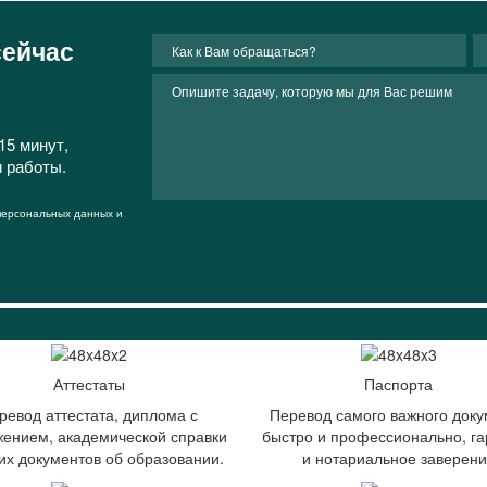
сейчас
15 минут,
и работы.
 персональных данных и
Аттестаты
Паспорта
ревод аттестата, диплома с
Перевод самого важного доку
ением, академической справки
быстро и профессионально, га
гих документов об образовании.
и нотариальное заверен