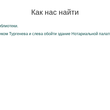
Как нас найти
блиотеки.
ком Тургенева и слева обойти здание Нотариальной палаты,