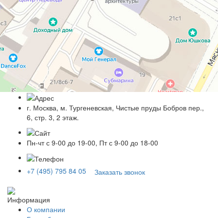
г. Москва, м. Тургеневская, Чистые пруды Бобров пер.,
6, стр. 3, 2 этаж.
Пн-чт с 9-00 до 19-00, Пт с 9-00 до 18-00
+7 (495) 795 84 05
Заказать звонок
Информация
О компании