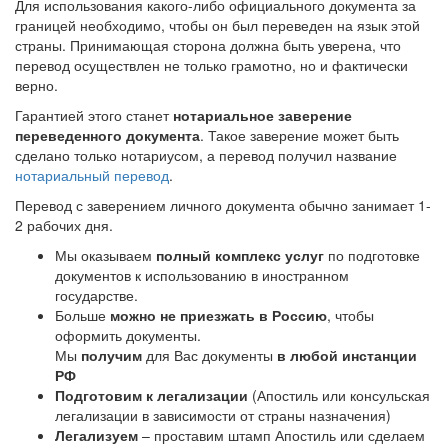
Для использования какого-либо официального документа за
границей необходимо, чтобы он был переведен на язык этой
страны. Принимающая сторона должна быть уверена, что
перевод осуществлен не только грамотно, но и фактически
верно.
Гарантией этого станет
нотариальное заверение
переведенного документа
. Такое заверение может быть
сделано только нотариусом, а перевод получил название
нотариальный перевод
.
Перевод с заверением личного документа обычно занимает 1-
2 рабочих дня.
Мы оказываем
полный комплекс услуг
по подготовке
документов к использованию в иностранном
государстве.
Больше
можно не приезжать в Россию
, чтобы
оформить документы.
Мы
получим
для Вас документы
в любой инстанции
РФ
Подготовим к легализации
(Апостиль или консульская
легализации в зависимости от страны назначения)
Легализуем
– проставим штамп Апостиль или сделаем