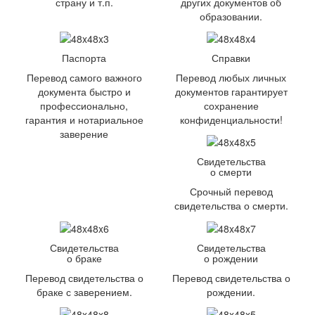
страну и т.п.
других документов об
образовании.
Паспорта
Справки
Перевод самого важного
Перевод любых личных
документа быстро и
документов гарантирует
профессионально,
сохранение
гарантия и нотариальное
конфиденциальности!
заверение
Свидетельства
о смерти
Срочный перевод
свидетельства о смерти.
Свидетельства
Свидетельства
о браке
о рождении
Перевод свидетельства о
Перевод свидетельства о
браке с заверением.
рождении.