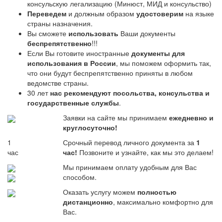
консульскую легализацию (Минюст, МИД и консульство)
Переведем
и должным образом
удостоверим
на языке
страны назначения.
Вы сможете
использовать
Ваши документы
беспрепятственно
!!!
Если Вы готовите иностранные
документы для
использования в России
, мы поможем оформить так,
что они будут беспрепятственно приняты в любом
ведомстве страны.
30 лет
нас рекомендуют посольства, консульства и
государственные службы
.
Заявки на сайте мы принимаем
ежедневно и
круглосуточно!
1
Срочный перевод личного документа за
1
час
час!
Позвоните и узнайте, как мы это делаем!
Мы принимаем оплату удобным для Вас
способом.
Оказать услугу можем
полностью
дистанционно
, максимально комфортно для
Вас.