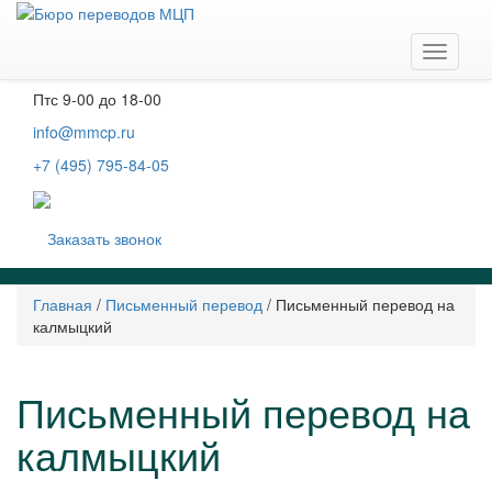
Москва, м. Тургеневская, Чистые пруды
Бобров переулок, д. 6, строение 3, 2 этаж
Навига
Пн-чт
с 9-00 до 19-00
Пт
с 9-00 до 18-00
info@mmcp.ru
+7 (495) 795-84-05
Заказать звонок
Главная
/
Письменный перевод
/
Письменный перевод на
калмыцкий
Письменный перевод на
калмыцкий