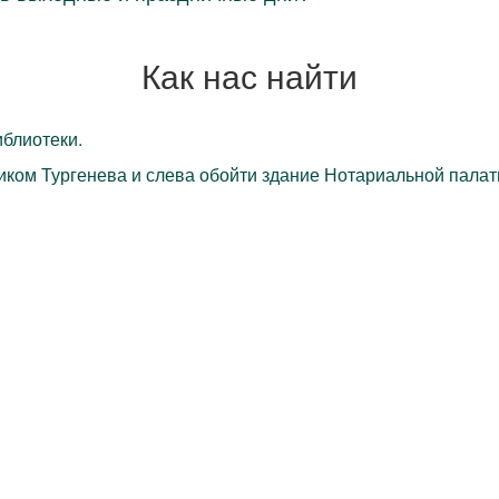
Как нас найти
блиотеки.
ком Тургенева и слева обойти здание Нотариальной палаты,