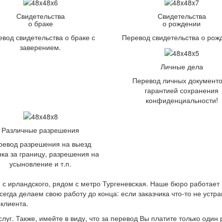
Свидетельства
Свидетельства
о браке
о рождении
вод свидетельства о браке с
Перевод свидетельства о рож
заверением.
Личные дела
Перевод личных документо
гарантией сохранения
конфиденциальности!
Различные разрешения
ревод разрешения на выезд
ка за границу, разрешения на
усыновление и т.п.
 с ирландского, рядом с метро Тургеневская. Наше бюро работает 
всегда делаем свою работу до конца: если заказчика что-то не устр
клиента.
г. Также, имейте в виду, что за перевод Вы платите только один р