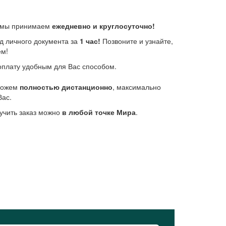
е мы принимаем
ежедневно и круглосуточно!
д личного документа за
1 час!
Позвоните и узнайте,
ем!
плату удобным для Вас способом.
 можем
полностью дистанционно
, максимально
Вас.
учить заказ можно
в любой точке Мира
.