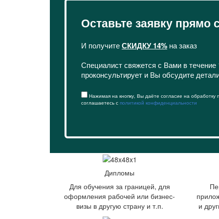
Оставьте заявку прямо 
И получите
СКИДКУ 14%
на заказ
Специалист свяжется с Вами в течение 
проконсультирует и Вы обсудите детал
Нажимая на кнопку, Вы даёте согласие на обработку
соглашаетесь с
политикой конфиденциальности
Дипломы
Для обучения за границей, для
Пе
оформления рабочей или бизнес-
прилож
визы в другую страну и т.п.
и дру