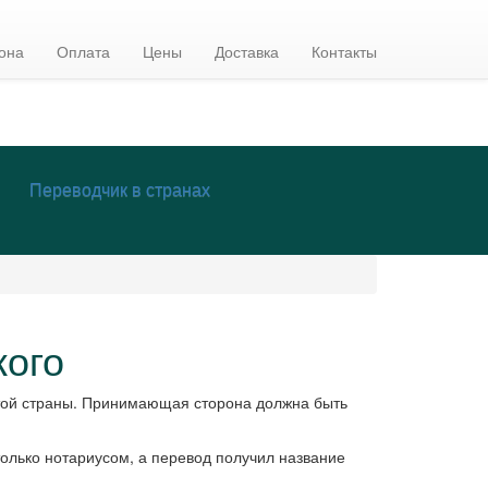
она
Оплата
Цены
Доставка
Контакты
Переводчик в странах
кого
этой страны. Принимающая сторона должна быть
только нотариусом, а перевод получил название