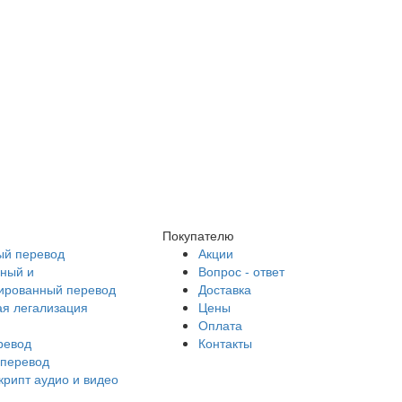
Покупателю
й перевод
Акции
ный и
Вопрос - ответ
ированный перевод
Доставка
ая легализация
Цены
Оплата
ревод
Контакты
перевод
крипт аудио и видео