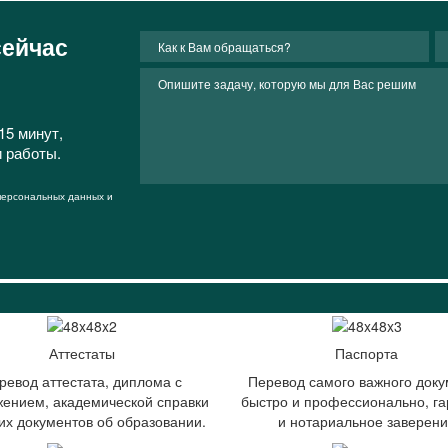
сейчас
15 минут,
и работы.
 персональных данных и
Аттестаты
Паспорта
ревод аттестата, диплома с
Перевод самого важного доку
ением, академической справки
быстро и профессионально, га
гих документов об образовании.
и нотариальное заверен