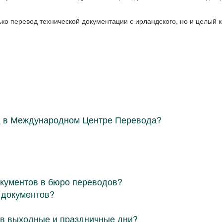
ко перевод технической документации с ирландского, но и целый
д в Международном Центре Перевода?
окументов в бюро переводов?
 документов?
в выходные и праздничные дни?