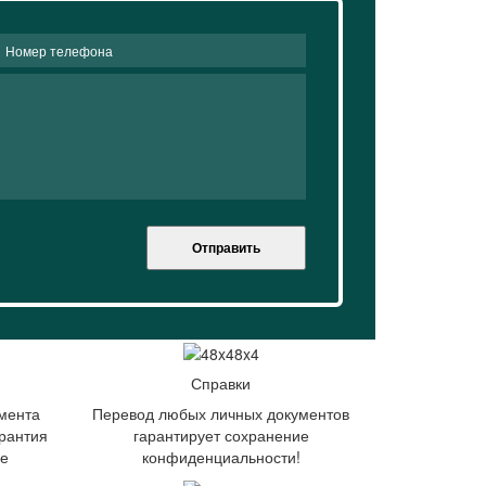
Отправить
Справки
мента
Перевод любых личных документов
рантия
гарантирует сохранение
ие
конфиденциальности!