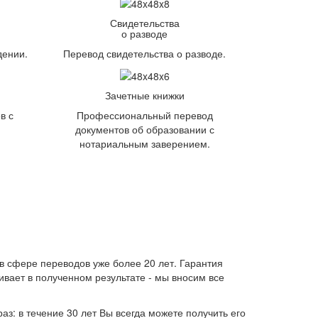
Свидетельства
о разводе
дении.
Перевод свидетельства о разводе.
Зачетные книжки
в с
Профессиональный перевод
документов об образовании с
нотариальным заверением.
в сфере переводов уже более 20 лет. Гарантия
аивает в полученном результате - мы вносим все
аз: в течение 30 лет Вы всегда можете получить его