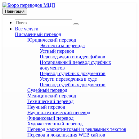
Навигация
Все услуги
Письменный перевод
Юридический перевод
Экспертиза перевода
Устный перевод
Перевод аудио и видео файлов
Нотариальный перевод судебных
документов
Перевод судебных документов
Услуги переводчика в суде
Перевод судебных документов
Судебный перевод
Медицинский перевод
Технический перевод
Научный перевод
Научно-технический перевод
Финансовый перевод
Художественный перевод
Перевод маркетинговый и рекламных текстов
Перевод и локализация WEB сайтов