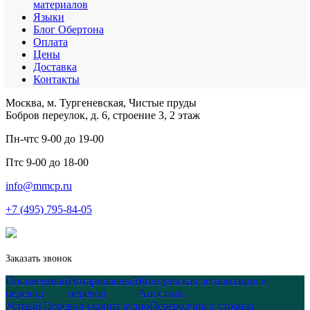
материалов
Языки
Блог Обертона
Оплата
Цены
Доставка
Контакты
Москва, м. Тургеневская, Чистые пруды
Бобров переулок, д. 6, строение 3, 2 этаж
Пн-чт
с 9-00 до 19-00
Пт
с 9-00 до 18-00
info@mmcp.ru
+7 (495) 795-84-05
Заказать звонок
Письменный
Нотариальный
Консульская легализация и
перевод
перевод
Апостиль
Устный
Перевод-скрипт аудио
Переводчик в странах