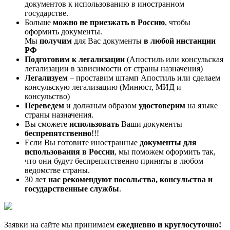
документов к использованию в иностранном
государстве.
Больше
можно не приезжать в Россию
, чтобы
оформить документы.
Мы
получим
для Вас документы
в любой инстанции
РФ
Подготовим к легализации
(Апостиль или консульская
легализации в зависимости от страны назначения)
Легализуем
– проставим штамп Апостиль или сделаем
консульскую легализацию (Минюст, МИД и
консульство)
Переведем
и должным образом
удостоверим
на языке
страны назначения.
Вы сможете
использовать
Ваши документы
беспрепятственно
!!!
Если Вы готовите иностранные
документы для
использования в России
, мы поможем оформить так,
что они будут беспрепятственно приняты в любом
ведомстве страны.
30 лет
нас рекомендуют посольства, консульства и
государственные службы
.
Заявки на сайте мы принимаем
ежедневно и круглосуточно!