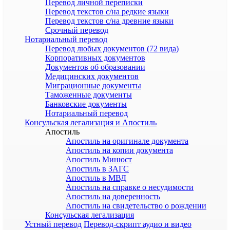
Перевод личной переписки
Перевод текстов с/на редкие языки
Перевод текстов с/на древние языки
Срочный перевод
Нотариальный перевод
Перевод любых документов (72 вида)
Корпоративных документов
Документов об образовании
Медицинских документов
Миграционные документы
Таможенные документы
Банковские документы
Нотариальный перевод
Консульская легализация и Апостиль
Апостиль
Апостиль на оригинале документа
Апостиль на копии документа
Апостиль Минюст
Апостиль в ЗАГС
Апостиль в МВД
Апостиль на справке о несудимости
Апостиль на доверенность
Апостиль на свидетельство о рождении
Консульская легализация
Устный перевод
Перевод-скрипт аудио и видео