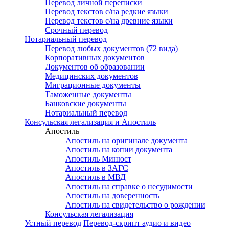
Перевод личной переписки
Перевод текстов с/на редкие языки
Перевод текстов с/на древние языки
Срочный перевод
Нотариальный перевод
Перевод любых документов (72 вида)
Корпоративных документов
Документов об образовании
Медицинских документов
Миграционные документы
Таможенные документы
Банковские документы
Нотариальный перевод
Консульская легализация и Апостиль
Апостиль
Апостиль на оригинале документа
Апостиль на копии документа
Апостиль Минюст
Апостиль в ЗАГС
Апостиль в МВД
Апостиль на справке о несудимости
Апостиль на доверенность
Апостиль на свидетельство о рождении
Консульская легализация
Устный перевод
Перевод-скрипт аудио и видео