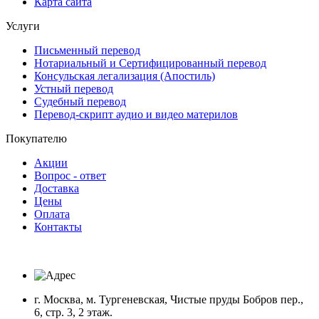
Карта сайта
Услуги
Письменный перевод
Нотариальный и Сертифицированный перевод
Консульская легализация (Апостиль)
Устный перевод
Судебный перевод
Перевод-скрипт аудио и видео материлов
Покупателю
Акции
Вопрос - ответ
Доставка
Цены
Оплата
Контакты
г. Москва, м. Тургеневская, Чистые пруды Бобров пер.,
6, стр. 3, 2 этаж.