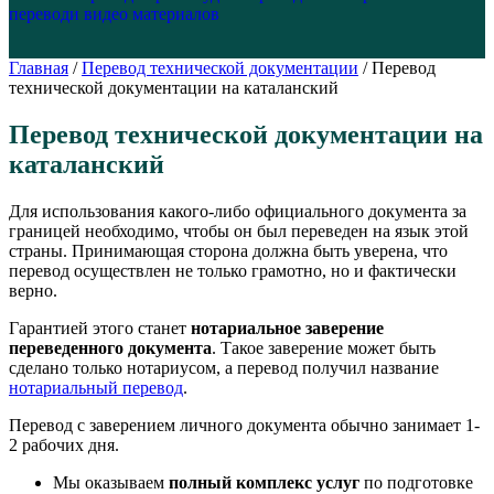
перевод
и видео материалов
Главная
/
Перевод технической документации
/
Перевод
технической документации на каталанский
Перевод технической документации на
каталанский
Для использования какого-либо официального документа за
границей необходимо, чтобы он был переведен на язык этой
страны. Принимающая сторона должна быть уверена, что
перевод осуществлен не только грамотно, но и фактически
верно.
Гарантией этого станет
нотариальное заверение
переведенного документа
. Такое заверение может быть
сделано только нотариусом, а перевод получил название
нотариальный перевод
.
Перевод с заверением личного документа обычно занимает 1-
2 рабочих дня.
Мы оказываем
полный комплекс услуг
по подготовке