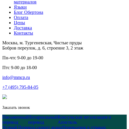
материалов
Языки
Блог Обертона
Оплата
Цены
Доставка
Контакты
Москва, м. Тургеневская, Чистые пруды
Бобров переулок, д. 6, строение 3, 2 этаж
Пн-чт
с 9-00 до 19-00
Пт
с 9-00 до 18-00
info@mmcp.ru
+7 (495) 795-84-05
Заказать звонок
Письменный
Нотариальный
Консульская легализация и
перевод
перевод
Апостиль
Устный
Перевод-скрипт аудио
Переводчик в странах