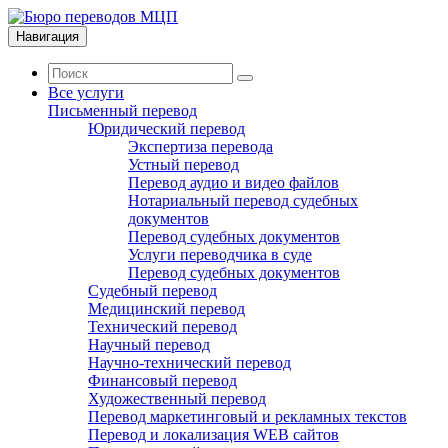
Навигация
Все услуги
Письменный перевод
Юридический перевод
Экспертиза перевода
Устный перевод
Перевод аудио и видео файлов
Нотариальный перевод судебных
документов
Перевод судебных документов
Услуги переводчика в суде
Перевод судебных документов
Судебный перевод
Медицинский перевод
Технический перевод
Научный перевод
Научно-технический перевод
Финансовый перевод
Художественный перевод
Перевод маркетинговый и рекламных текстов
Перевод и локализация WEB сайтов