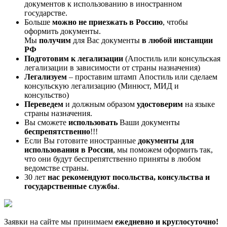
документов к использованию в иностранном
государстве.
Больше
можно не приезжать в Россию
, чтобы
оформить документы.
Мы
получим
для Вас документы
в любой инстанции
РФ
Подготовим к легализации
(Апостиль или консульская
легализации в зависимости от страны назначения)
Легализуем
– проставим штамп Апостиль или сделаем
консульскую легализацию (Минюст, МИД и
консульство)
Переведем
и должным образом
удостоверим
на языке
страны назначения.
Вы сможете
использовать
Ваши документы
беспрепятственно
!!!
Если Вы готовите иностранные
документы для
использования в России
, мы поможем оформить так,
что они будут беспрепятственно приняты в любом
ведомстве страны.
30 лет
нас рекомендуют посольства, консульства и
государственные службы
.
Заявки на сайте мы принимаем
ежедневно и круглосуточно!