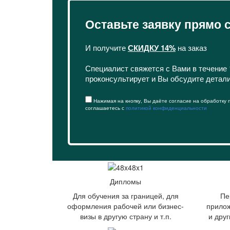
Оставьте заявку прямо 
И получите
СКИДКУ 14%
на заказ
Специалист свяжется с Вами в течение 
проконсультирует и Вы обсудите детал
Нажимая на кнопку, Вы даёте согласие на обработку
соглашаетесь с
политикой конфиденциальности
Дипломы
Для обучения за границей, для
Пе
оформления рабочей или бизнес-
прилож
визы в другую страну и т.п.
и дру