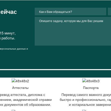
сейчас
15 минут,
и работы.
 персональных данных и
Аттестаты
Паспорта
ревод аттестата, диплома с
Перевод самого важного доку
ением, академической справки
быстро и профессионально, га
гих документов об образовании.
и нотариальное заверен