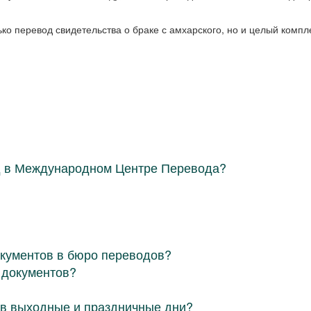
ко перевод свидетельства о браке с амхарского, но и целый комп
д в Международном Центре Перевода?
окументов в бюро переводов?
 документов?
в выходные и праздничные дни?