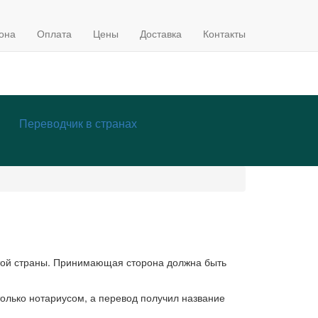
она
Оплата
Цены
Доставка
Контакты
Переводчик в странах
этой страны. Принимающая сторона должна быть
только нотариусом, а перевод получил название