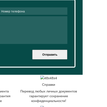
Отправить
Справки
мента
Перевод любых личных документов
рантия
гарантирует сохранение
ие
конфиденциальности!