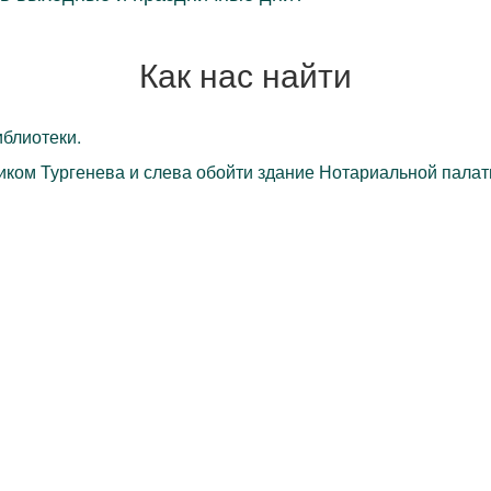
Как нас найти
блиотеки.
ком Тургенева и слева обойти здание Нотариальной палаты,