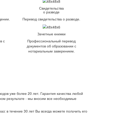
Свидетельства
о разводе
дении.
Перевод свидетельства о разводе.
Зачетные книжки
в с
Профессиональный перевод
документов об образовании с
нотариальным заверением.
одов уже более 20 лет. Гарантия качества любой
енном результате - мы вносим все необходимые
аз: в течение 30 лет Вы всегда можете получить его