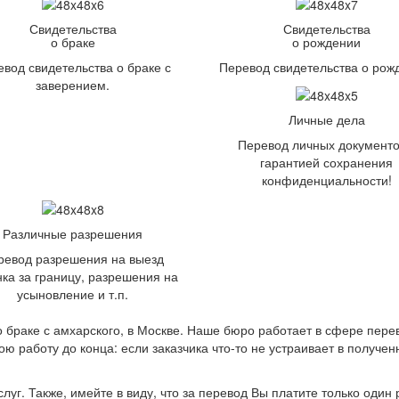
Свидетельства
Свидетельства
о браке
о рождении
вод свидетельства о браке с
Перевод свидетельства о рож
заверением.
Личные дела
Перевод личных документо
гарантией сохранения
конфиденциальности!
Различные разрешения
ревод разрешения на выезд
ка за границу, разрешения на
усыновление и т.п.
 браке с амхарского, в Москве. Наше бюро работает в сфере перев
вою работу до конца: если заказчика что-то не устраивает в получ
г. Также, имейте в виду, что за перевод Вы платите только один р