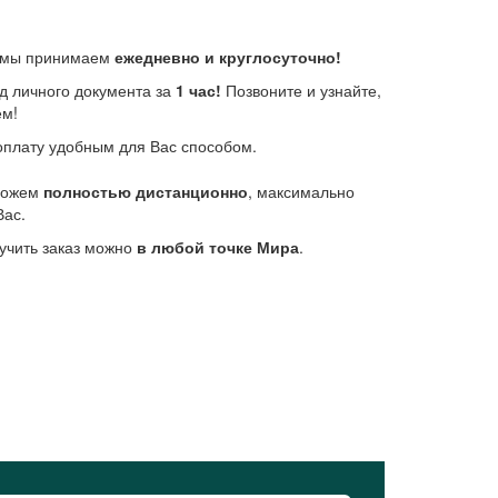
е мы принимаем
ежедневно и круглосуточно!
д личного документа за
1 час!
Позвоните и узнайте,
ем!
плату удобным для Вас способом.
 можем
полностью дистанционно
, максимально
Вас.
учить заказ можно
в любой точке Мира
.