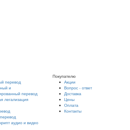
Покупателю
й перевод
Акции
ный и
Вопрос - ответ
ированный перевод
Доставка
ая легализация
Цены
Оплата
ревод
Контакты
перевод
крипт аудио и видео