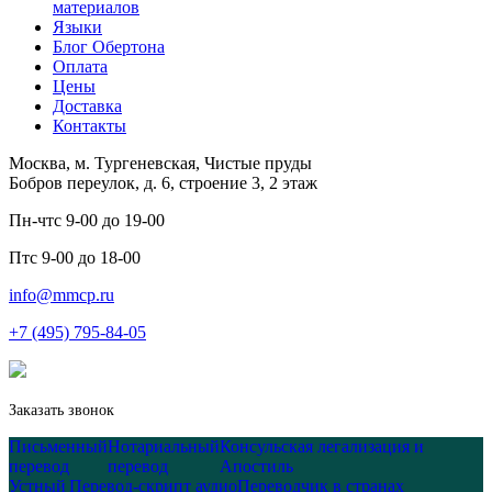
материалов
Языки
Блог Обертона
Оплата
Цены
Доставка
Контакты
Москва, м. Тургеневская, Чистые пруды
Бобров переулок, д. 6, строение 3, 2 этаж
Пн-чт
с 9-00 до 19-00
Пт
с 9-00 до 18-00
info@mmcp.ru
+7 (495) 795-84-05
Заказать звонок
Письменный
Нотариальный
Консульская легализация и
перевод
перевод
Апостиль
Устный
Перевод-скрипт аудио
Переводчик в странах