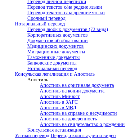
Перевод личной переписки
Перевод текстов с/на редкие языки
Перевод текстов с/на древние языки
Срочный перевод
Нотариальный перевод
Перевод любых документов (72 вида)
Корпоративных документов
Документов об образовании
Медицинских документов
Миграционные документы
Таможенные документы
Банковские документы
Нотариальный перевод
Консульская легализация и Апостиль
Апостиль
Апостиль на оригинале документа
Апостиль на копии документа
Апостиль Минюст
Апостиль в ЗАГС
Апостиль в МВД
Апостиль на справке о несудимости
Апостиль на доверенность
Апостиль на свидетельство о рождении
Консульская легализация
Устный перевод
Перевод-скрипт аудио и видео