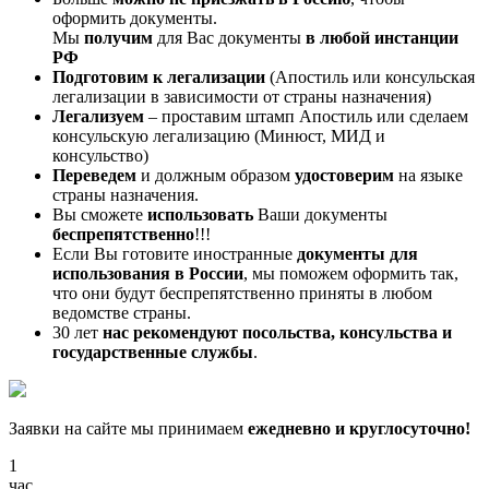
оформить документы.
Мы
получим
для Вас документы
в любой инстанции
РФ
Подготовим к легализации
(Апостиль или консульская
легализации в зависимости от страны назначения)
Легализуем
– проставим штамп Апостиль или сделаем
консульскую легализацию (Минюст, МИД и
консульство)
Переведем
и должным образом
удостоверим
на языке
страны назначения.
Вы сможете
использовать
Ваши документы
беспрепятственно
!!!
Если Вы готовите иностранные
документы для
использования в России
, мы поможем оформить так,
что они будут беспрепятственно приняты в любом
ведомстве страны.
30 лет
нас рекомендуют посольства, консульства и
государственные службы
.
Заявки на сайте мы принимаем
ежедневно и круглосуточно!
1
час