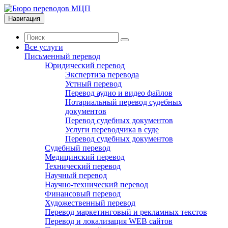
Навигация
Все услуги
Письменный перевод
Юридический перевод
Экспертиза перевода
Устный перевод
Перевод аудио и видео файлов
Нотариальный перевод судебных
документов
Перевод судебных документов
Услуги переводчика в суде
Перевод судебных документов
Судебный перевод
Медицинский перевод
Технический перевод
Научный перевод
Научно-технический перевод
Финансовый перевод
Художественный перевод
Перевод маркетинговый и рекламных текстов
Перевод и локализация WEB сайтов