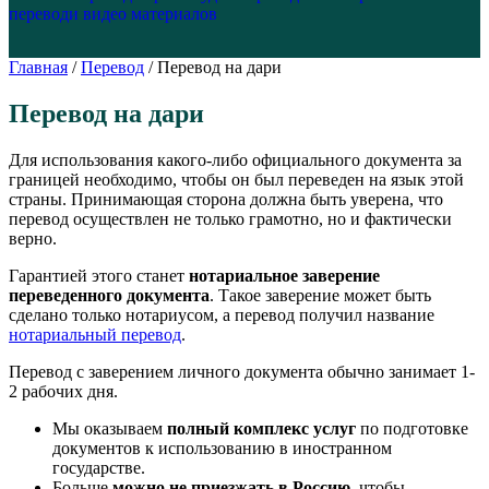
перевод
и видео материалов
Главная
/
Перевод
/
Перевод на дари
Перевод на дари
Для использования какого-либо официального документа за
границей необходимо, чтобы он был переведен на язык этой
страны. Принимающая сторона должна быть уверена, что
перевод осуществлен не только грамотно, но и фактически
верно.
Гарантией этого станет
нотариальное заверение
переведенного документа
. Такое заверение может быть
сделано только нотариусом, а перевод получил название
нотариальный перевод
.
Перевод с заверением личного документа обычно занимает 1-
2 рабочих дня.
Мы оказываем
полный комплекс услуг
по подготовке
документов к использованию в иностранном
государстве.
Больше
можно не приезжать в Россию
, чтобы