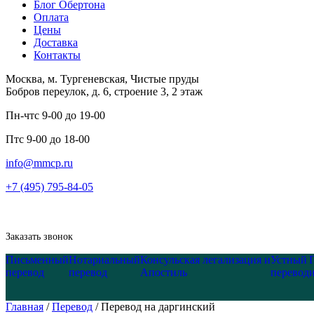
Блог Обертона
Оплата
Цены
Доставка
Контакты
Москва, м. Тургеневская, Чистые пруды
Бобров переулок, д. 6, строение 3, 2 этаж
Пн-чт
с 9-00 до 19-00
Пт
с 9-00 до 18-00
info@mmcp.ru
+7 (495) 795-84-05
Заказать звонок
Письменный
Нотариальный
Консульская легализация и
Устный
перевод
перевод
Апостиль
перевод
Главная
/
Перевод
/
Перевод на даргинский