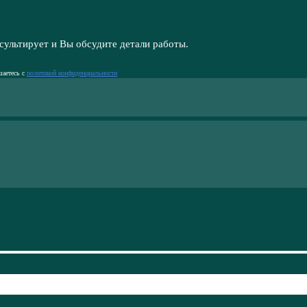
сультирует и Вы обсудите детали работы.
шаетесь с
политикой конфиденциальности