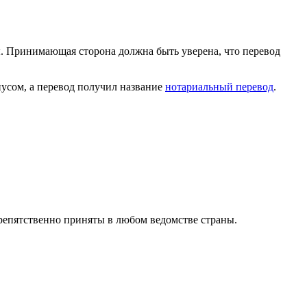
ы. Принимающая сторона должна быть уверена, что перевод
иусом, а перевод получил название
нотариальный перевод
.
препятственно приняты в любом ведомстве страны.