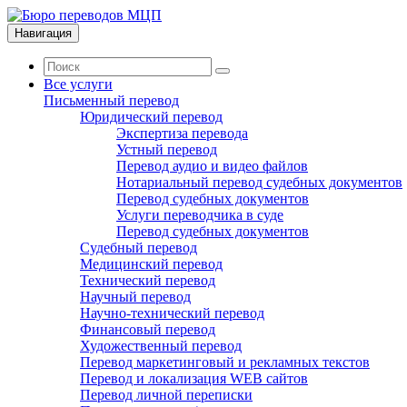
Навигация
Все услуги
Письменный перевод
Юридический перевод
Экспертиза перевода
Устный перевод
Перевод аудио и видео файлов
Нотариальный перевод судебных документов
Перевод судебных документов
Услуги переводчика в суде
Перевод судебных документов
Судебный перевод
Медицинский перевод
Технический перевод
Научный перевод
Научно-технический перевод
Финансовый перевод
Художественный перевод
Перевод маркетинговый и рекламных текстов
Перевод и локализация WEB сайтов
Перевод личной переписки