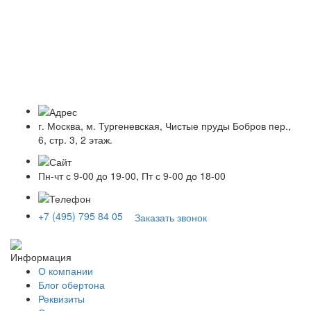
г. Москва, м. Тургеневская, Чистые пруды Бобров пер.,
6, стр. 3, 2 этаж.
Пн-чт с 9-00 до 19-00, Пт с 9-00 до 18-00
+7 (495) 795 84 05
Заказать звонок
Информация
О компании
Блог обертона
Реквизиты