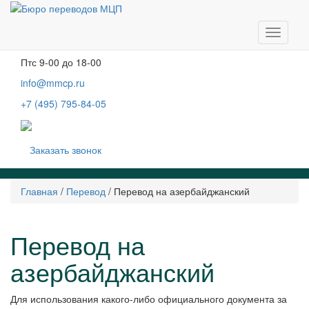
Москва, м. Тургеневская, Чистые пруды
Бобров переулок, д. 6, строение 3, 2 этаж
Навига
Пн-чт
с 9-00 до 19-00
Пт
с 9-00 до 18-00
info@mmcp.ru
+7 (495) 795-84-05
Заказать звонок
Главная
/
Перевод
/
Перевод на азербайджанский
Перевод на
азербайджанский
Для использования какого-либо официального документа за