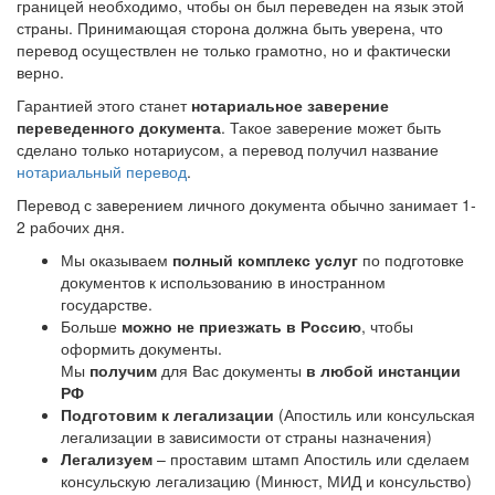
границей необходимо, чтобы он был переведен на язык этой
страны. Принимающая сторона должна быть уверена, что
перевод осуществлен не только грамотно, но и фактически
верно.
Гарантией этого станет
нотариальное заверение
переведенного документа
. Такое заверение может быть
сделано только нотариусом, а перевод получил название
нотариальный перевод
.
Перевод с заверением личного документа обычно занимает 1-
2 рабочих дня.
Мы оказываем
полный комплекс услуг
по подготовке
документов к использованию в иностранном
государстве.
Больше
можно не приезжать в Россию
, чтобы
оформить документы.
Мы
получим
для Вас документы
в любой инстанции
РФ
Подготовим к легализации
(Апостиль или консульская
легализации в зависимости от страны назначения)
Легализуем
– проставим штамп Апостиль или сделаем
консульскую легализацию (Минюст, МИД и консульство)