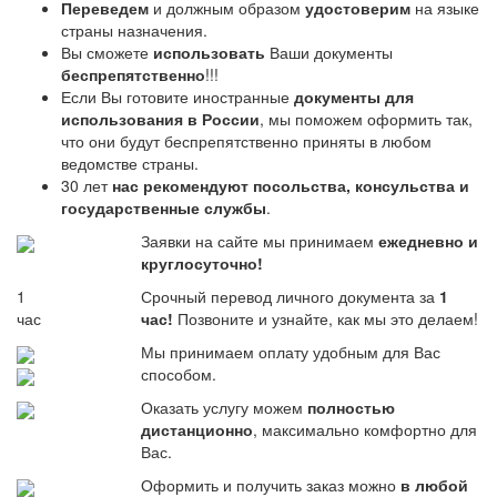
Переведем
и должным образом
удостоверим
на языке
страны назначения.
Вы сможете
использовать
Ваши документы
беспрепятственно
!!!
Если Вы готовите иностранные
документы для
использования в России
, мы поможем оформить так,
что они будут беспрепятственно приняты в любом
ведомстве страны.
30 лет
нас рекомендуют посольства, консульства и
государственные службы
.
Заявки на сайте мы принимаем
ежедневно и
круглосуточно!
1
Срочный перевод личного документа за
1
час
час!
Позвоните и узнайте, как мы это делаем!
Мы принимаем оплату удобным для Вас
способом.
Оказать услугу можем
полностью
дистанционно
, максимально комфортно для
Вас.
Оформить и получить заказ можно
в любой