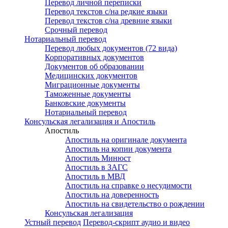
Перевод личной переписки
Перевод текстов с/на редкие языки
Перевод текстов с/на древние языки
Срочный перевод
Нотариальный перевод
Перевод любых документов (72 вида)
Корпоративных документов
Документов об образовании
Медицинских документов
Миграционные документы
Таможенные документы
Банковские документы
Нотариальный перевод
Консульская легализация и Апостиль
Апостиль
Апостиль на оригинале документа
Апостиль на копии документа
Апостиль Минюст
Апостиль в ЗАГС
Апостиль в МВД
Апостиль на справке о несудимости
Апостиль на доверенность
Апостиль на свидетельство о рождении
Консульская легализация
Устный перевод
Перевод-скрипт аудио и видео