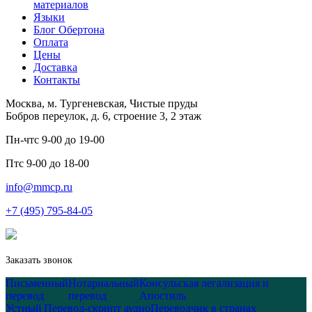
материалов
Языки
Блог Обертона
Оплата
Цены
Доставка
Контакты
Москва, м. Тургеневская, Чистые пруды
Бобров переулок, д. 6, строение 3, 2 этаж
Пн-чт
с 9-00 до 19-00
Пт
с 9-00 до 18-00
info@mmcp.ru
+7 (495) 795-84-05
Заказать звонок
Письменный
Нотариальный
Консульская легализация и
перевод
перевод
Апостиль
Устный
Перевод-скрипт аудио
Переводчик в странах