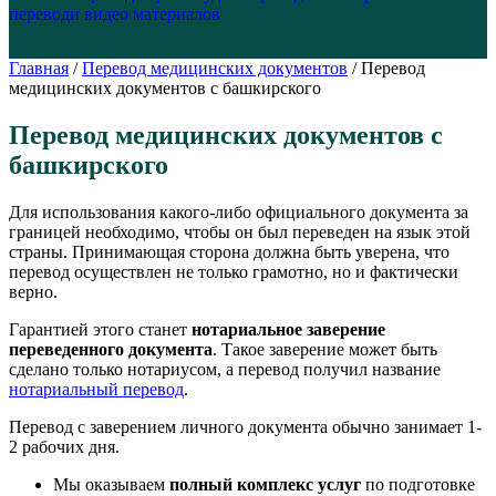
перевод
и видео материалов
Главная
/
Перевод медицинских документов
/
Перевод
медицинских документов с башкирского
Перевод медицинских документов с
башкирского
Для использования какого-либо официального документа за
границей необходимо, чтобы он был переведен на язык этой
страны. Принимающая сторона должна быть уверена, что
перевод осуществлен не только грамотно, но и фактически
верно.
Гарантией этого станет
нотариальное заверение
переведенного документа
. Такое заверение может быть
сделано только нотариусом, а перевод получил название
нотариальный перевод
.
Перевод с заверением личного документа обычно занимает 1-
2 рабочих дня.
Мы оказываем
полный комплекс услуг
по подготовке