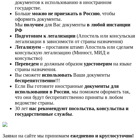
документов к использованию в иностранном
государстве.
Больше
можно не приезжать в Россию
, чтобы
оформить документы.
Мы
получим
для Вас документы
в любой инстанции
РФ
Подготовим к легализации
(Апостиль или консульская
легализации в зависимости от страны назначения)
Легализуем
– проставим штамп Апостиль или сделаем
консульскую легализацию (Минюст, МИД и
консульство)
Переведем
и должным образом
удостоверим
на языке
страны назначения.
Вы сможете
использовать
Ваши документы
беспрепятственно
!!!
Если Вы готовите иностранные
документы для
использования в России
, мы поможем оформить так,
что они будут беспрепятственно приняты в любом
ведомстве страны.
30 лет
нас рекомендуют посольства, консульства и
государственные службы
.
Заявки на сайте мы принимаем
ежедневно и круглосуточно!