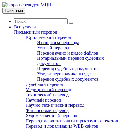
Навигация
Все услуги
Письменный перевод
Юридический перевод
Экспертиза перевода
Устный перевод
Перевод аудио и видео файлов
Нотариальный перевод судебных
документов
Перевод судебных документов
Услуги переводчика в суде
Перевод судебных документов
Судебный перевод
Медицинский перевод
Технический перевод
Научный перевод
Научно-технический перевод
Финансовый перевод
Художественный перевод
Перевод маркетинговый и рекламных текстов
Перевод и локализация WEB сайтов