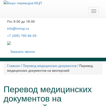
Москва, м. Тургеневская, Чистые пруды
Бобров переулок, д. 6, строение 3, 2 этаж
Навига
Пн-чт
с 9-00 до 19-00
Пт
с 9-00 до 18-00
info@mmcp.ru
+7 (495) 795-84-05
Заказать звонок
Главная
/
Перевод медицинских документов
/
Перевод
медицинских документов на венгерский
Перевод медицинских
документов на