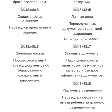
браке с заверением.
рождении.
Свидетельства
Личные дела
о разводе
Перевод личных
Перевод свидетельства о
документов с гарантией
разводе.
сохранения
конфиденциальности!
Зачетные книжки
Уставные документы
Профессиональный
Наши специалисты
перевод документов об
гарантируют безупречное
образовании с
качество и быстрое
нотариальным
оформление документов.
заверением.
Различные разрешения
Перевод разрешения на
выезд ребенка за границу,
разрешения на
усыновление и т.п.