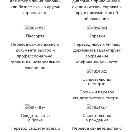
для оформления рабочей
диплома с приложением,
или бизнес-визы в другую
академической справки и
страну и т.п.
других документов об
образовании.
Паспорта
Справки
Перевод самого важного
Перевод любых личных
документа быстро и
документов гарантирует
профессионально,
сохранение
гарантия и нотариальное
конфиденциальности!
заверение
Свидетельства
о смерти
Срочный перевод
свидетельства о смерти.
Свидетельства
Свидетельства
о браке
о рождении
Перевод свидетельства о
Перевод свидетельства о