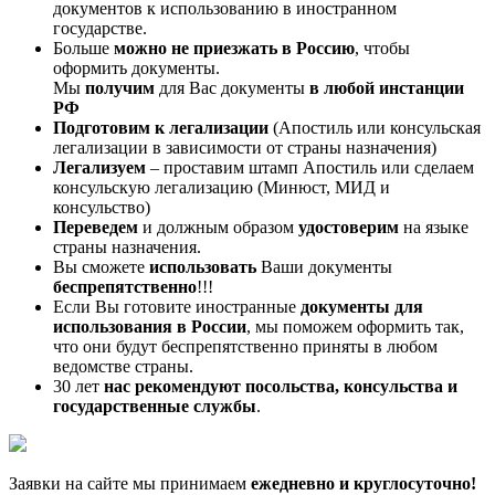
документов к использованию в иностранном
государстве.
Больше
можно не приезжать в Россию
, чтобы
оформить документы.
Мы
получим
для Вас документы
в любой инстанции
РФ
Подготовим к легализации
(Апостиль или консульская
легализации в зависимости от страны назначения)
Легализуем
– проставим штамп Апостиль или сделаем
консульскую легализацию (Минюст, МИД и
консульство)
Переведем
и должным образом
удостоверим
на языке
страны назначения.
Вы сможете
использовать
Ваши документы
беспрепятственно
!!!
Если Вы готовите иностранные
документы для
использования в России
, мы поможем оформить так,
что они будут беспрепятственно приняты в любом
ведомстве страны.
30 лет
нас рекомендуют посольства, консульства и
государственные службы
.
Заявки на сайте мы принимаем
ежедневно и круглосуточно!