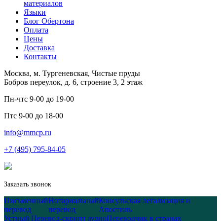
материалов
Языки
Блог Обертона
Оплата
Цены
Доставка
Контакты
Москва, м. Тургеневская, Чистые пруды
Бобров переулок, д. 6, строение 3, 2 этаж
Пн-чт
с 9-00 до 19-00
Пт
с 9-00 до 18-00
info@mmcp.ru
+7 (495) 795-84-05
Заказать звонок
Письменный
Нотариальный
Консульская легализация и
перевод
перевод
Апостиль
Устный
Перевод-скрипт аудио
Переводчик в странах