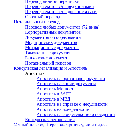
Перевод личной переписки
Перевод текстов с/на редкие языки
Перевод текстов с/на древние языки
Срочный перевод
Нотариальный перевод
Перевод любых документов (72 вида)
Корпоративных документов
Документов об образовании
Медицинских документов
Миграционные документы
Таможенные документы
Банковские документы
Нотариальный перевод
Консульская легализация и Апостиль
Апостиль
Апостиль на оригинале документа
Апостиль на копии документа
Апостиль Минюст
Апостиль в ЗАГС
Апостиль в МВД
Апостиль на справке о несудимости
Апостиль на доверенность
Апостиль на свидетельство о рождении
Консульская легализация
Устный перевод
Перевод-скрипт аудио и видео