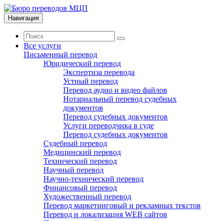
Навигация
Все услуги
Письменный перевод
Юридический перевод
Экспертиза перевода
Устный перевод
Перевод аудио и видео файлов
Нотариальный перевод судебных
документов
Перевод судебных документов
Услуги переводчика в суде
Перевод судебных документов
Судебный перевод
Медицинский перевод
Технический перевод
Научный перевод
Научно-технический перевод
Финансовый перевод
Художественный перевод
Перевод маркетинговый и рекламных текстов
Перевод и локализация WEB сайтов