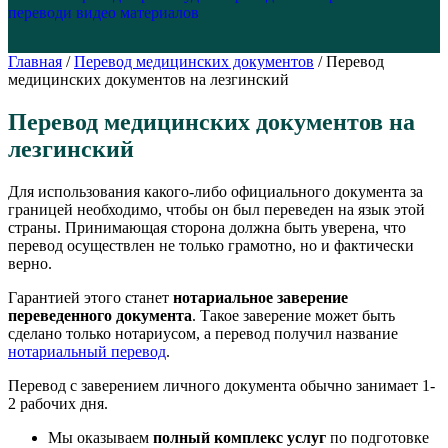
перевод
и видео материалов
Главная
/
Перевод медицинских документов
/
Перевод
медицинских документов на лезгинский
Перевод медицинских документов на
лезгинский
Для использования какого-либо официального документа за
границей необходимо, чтобы он был переведен на язык этой
страны. Принимающая сторона должна быть уверена, что
перевод осуществлен не только грамотно, но и фактически
верно.
Гарантией этого станет
нотариальное заверение
переведенного документа
. Такое заверение может быть
сделано только нотариусом, а перевод получил название
нотариальный перевод
.
Перевод с заверением личного документа обычно занимает 1-
2 рабочих дня.
Мы оказываем
полный комплекс услуг
по подготовке