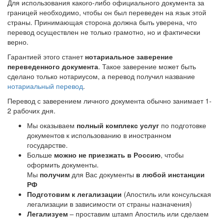
Для использования какого-либо официального документа за
границей необходимо, чтобы он был переведен на язык этой
страны. Принимающая сторона должна быть уверена, что
перевод осуществлен не только грамотно, но и фактически
верно.
Гарантией этого станет
нотариальное заверение
переведенного документа
. Такое заверение может быть
сделано только нотариусом, а перевод получил название
нотариальный перевод
.
Перевод с заверением личного документа обычно занимает 1-
2 рабочих дня.
Мы оказываем
полный комплекс услуг
по подготовке
документов к использованию в иностранном
государстве.
Больше
можно не приезжать в Россию
, чтобы
оформить документы.
Мы
получим
для Вас документы
в любой инстанции
РФ
Подготовим к легализации
(Апостиль или консульская
легализации в зависимости от страны назначения)
Легализуем
– проставим штамп Апостиль или сделаем