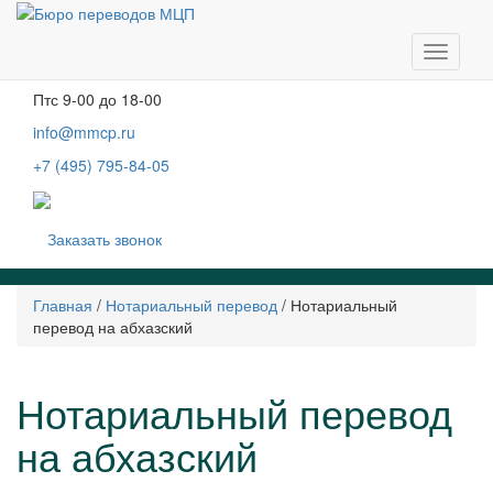
Москва, м. Тургеневская, Чистые пруды
Бобров переулок, д. 6, строение 3, 2 этаж
Навига
Пн-чт
с 9-00 до 19-00
Пт
с 9-00 до 18-00
info@mmcp.ru
+7 (495) 795-84-05
Заказать звонок
Главная
/
Нотариальный перевод
/
Нотариальный
перевод на абхазский
Нотариальный перевод
на абхазский