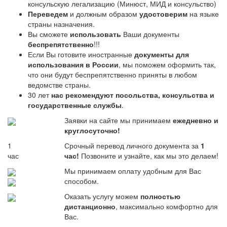
консульскую легализацию (Минюст, МИД и консульство)
Переведем
и должным образом
удостоверим
на языке
страны назначения.
Вы сможете
использовать
Ваши документы
беспрепятственно
!!!
Если Вы готовите иностранные
документы для
использования в России
, мы поможем оформить так,
что они будут беспрепятственно приняты в любом
ведомстве страны.
30 лет
нас рекомендуют посольства, консульства и
государственные службы
.
Заявки на сайте мы принимаем
ежедневно и
круглосуточно!
1
Срочный перевод личного документа за
1
час
час!
Позвоните и узнайте, как мы это делаем!
Мы принимаем оплату удобным для Вас
способом.
Оказать услугу можем
полностью
дистанционно
, максимально комфортно для
Вас.