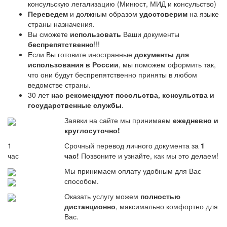
консульскую легализацию (Минюст, МИД и консульство)
Переведем
и должным образом
удостоверим
на языке
страны назначения.
Вы сможете
использовать
Ваши документы
беспрепятственно
!!!
Если Вы готовите иностранные
документы для
использования в России
, мы поможем оформить так,
что они будут беспрепятственно приняты в любом
ведомстве страны.
30 лет
нас рекомендуют посольства, консульства и
государственные службы
.
Заявки на сайте мы принимаем
ежедневно и
круглосуточно!
1
Срочный перевод личного документа за
1
час
час!
Позвоните и узнайте, как мы это делаем!
Мы принимаем оплату удобным для Вас
способом.
Оказать услугу можем
полностью
дистанционно
, максимально комфортно для
Вас.