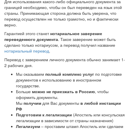
Для использования какого-либо официального документа за
границей необходимо, чтобы он был переведен на язык этой
страны. Принимающая сторона должна быть уверена, что
перевод осуществлен не только грамотно, но и фактически
верно.
Гарантией этого станет
нотариальное заверение
переведенного документа
. Такое заверение может быть
сделано только нотариусом, а перевод получил название
нотариальный перевод
.
Перевод с заверением личного документа обычно занимает 1-
2 рабочих дня.
Мы оказываем
полный комплекс услуг
по подготовке
документов к использованию в иностранном
государстве.
Больше
можно не приезжать в Россию
, чтобы
оформить документы.
Мы
получим
для Вас документы
в любой инстанции
РФ
Подготовим к легализации
(Апостиль или консульская
легализации в зависимости от страны назначения)
Легализуем
– проставим штамп Апостиль или сделаем