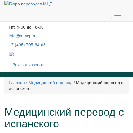
Москва, м. Тургеневская, Чистые пруды
Бобров переулок, д. 6, строение 3, 2 этаж
Навига
Пн-чт
с 9-00 до 19-00
Пт
с 9-00 до 18-00
info@mmcp.ru
+7 (495) 795-84-05
Заказать звонок
Главная
/
Медицинский перевод
/
Медицинский перевод с
испанского
Медицинский перевод с
испанского