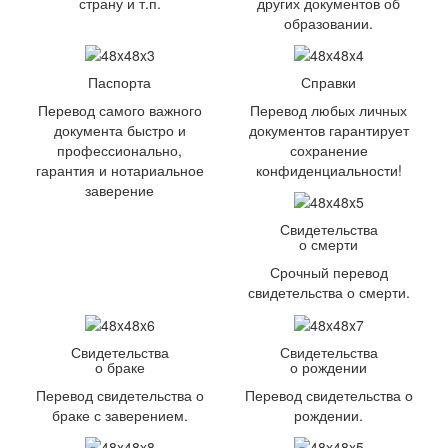
страну и т.п.
других документов об
образовании.
Паспорта
Справки
Перевод самого важного
Перевод любых личных
документа быстро и
документов гарантирует
профессионально,
сохранение
гарантия и нотариальное
конфиденциальности!
заверение
Свидетельства
о смерти
Срочный перевод
свидетельства о смерти.
Свидетельства
Свидетельства
о браке
о рождении
Перевод свидетельства о
Перевод свидетельства о
браке с заверением.
рождении.