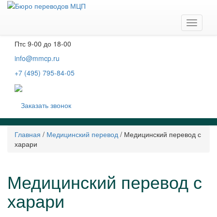
Москва, м. Тургеневская, Чистые пруды
Бобров переулок, д. 6, строение 3, 2 этаж
Навига
Пн-чт
с 9-00 до 19-00
Пт
с 9-00 до 18-00
info@mmcp.ru
+7 (495) 795-84-05
Заказать звонок
Главная
/
Медицинский перевод
/
Медицинский перевод с
харари
Медицинский перевод с
харари