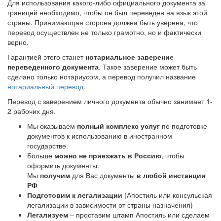
Для использования какого-либо официального документа за
границей необходимо, чтобы он был переведен на язык этой
страны. Принимающая сторона должна быть уверена, что
перевод осуществлен не только грамотно, но и фактически
верно.
Гарантией этого станет
нотариальное заверение
переведенного документа
. Такое заверение может быть
сделано только нотариусом, а перевод получил название
нотариальный перевод
.
Перевод с заверением личного документа обычно занимает 1-
2 рабочих дня.
Мы оказываем
полный комплекс услуг
по подготовке
документов к использованию в иностранном
государстве.
Больше
можно не приезжать в Россию
, чтобы
оформить документы.
Мы
получим
для Вас документы
в любой инстанции
РФ
Подготовим к легализации
(Апостиль или консульская
легализации в зависимости от страны назначения)
Легализуем
– проставим штамп Апостиль или сделаем