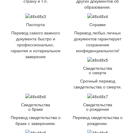
страну и т.п.
других документов об
образовании.
Паспорта
Справки
Перевод самого важного
Перевод любых личных
документа быстро и
документов гарантирует
профессионально,
сохранение
гарантия и нотариальное
конфиденциальности!
заверение
Свидетельства
о смерти
Срочный перевод
свидетельства о смерти.
Свидетельства
Свидетельства
о браке
о рождении
Перевод свидетельства о
Перевод свидетельства о
браке с заверением.
рождении.