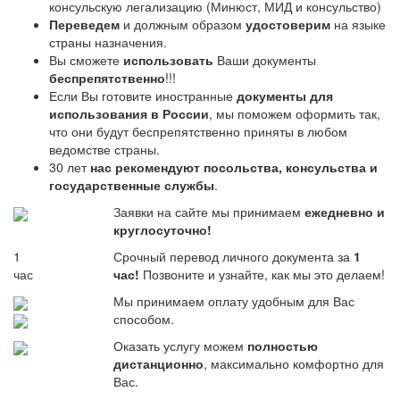
консульскую легализацию (Минюст, МИД и консульство)
Переведем
и должным образом
удостоверим
на языке
страны назначения.
Вы сможете
использовать
Ваши документы
беспрепятственно
!!!
Если Вы готовите иностранные
документы для
использования в России
, мы поможем оформить так,
что они будут беспрепятственно приняты в любом
ведомстве страны.
30 лет
нас рекомендуют посольства, консульства и
государственные службы
.
Заявки на сайте мы принимаем
ежедневно и
круглосуточно!
1
Срочный перевод личного документа за
1
час
час!
Позвоните и узнайте, как мы это делаем!
Мы принимаем оплату удобным для Вас
способом.
Оказать услугу можем
полностью
дистанционно
, максимально комфортно для
Вас.