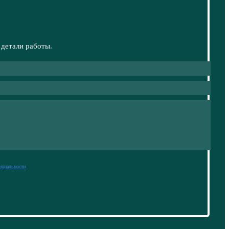
 детали работы.
нциальности