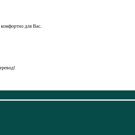
 комфортно для Вас.
еревод!