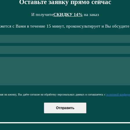
Оставьте заявку прямо сейчас
И получите
СКИДКУ 14%
на заказ
жется с Вами в течение 15 минут, проконсультирует и Вы обсудите
я на кнопку, Вы даёте согласие на обработку персональных данных и соглашаетесь с
политикой конфиде
Отправить