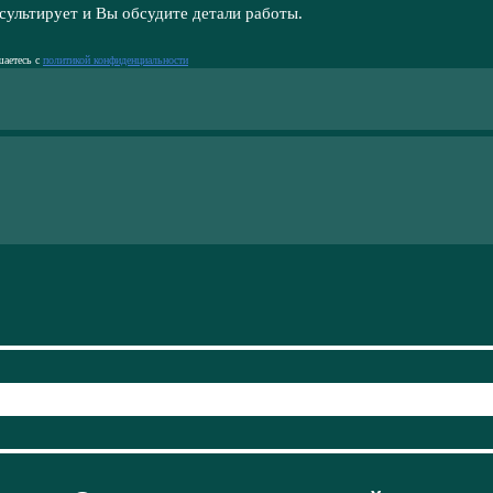
сультирует и Вы обсудите детали работы.
шаетесь с
политикой конфиденциальности