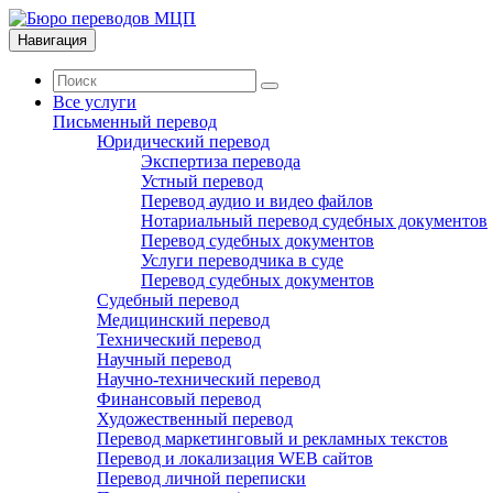
Навигация
Все услуги
Письменный перевод
Юридический перевод
Экспертиза перевода
Устный перевод
Перевод аудио и видео файлов
Нотариальный перевод судебных документов
Перевод судебных документов
Услуги переводчика в суде
Перевод судебных документов
Судебный перевод
Медицинский перевод
Технический перевод
Научный перевод
Научно-технический перевод
Финансовый перевод
Художественный перевод
Перевод маркетинговый и рекламных текстов
Перевод и локализация WEB сайтов
Перевод личной переписки