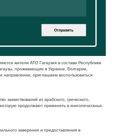
Отправить
ляются жители АТО Гагаузия в составе Республики
гагаузы, проживающие в Украине, Болгарии,
ном направлении, приглашаем воспользоваться
во заимствований из арабского, греческого,
 которую продолжают применять в книгопечатанье,
иального заверения и предоставления в