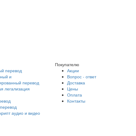
Покупателю
й перевод
Акции
ный и
Вопрос - ответ
ированный перевод
Доставка
ая легализация
Цены
Оплата
ревод
Контакты
перевод
крипт аудио и видео