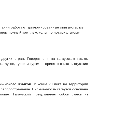
омпании работают дипломированные лингвисты, мы
ляем полный комплекс услуг по нотариальному
ругих стран. Говорят они на гагаузском языке,
агаузов, турок и туркмен принято считать огузские
умынского языков.
В конце 20 века на территории
распространение. Письменность гагаузов основана
ловек. Гагаузский представляет собой смесь из