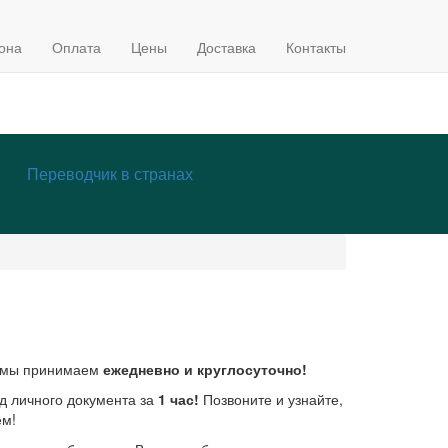
она
Оплата
Цены
Доставка
Контакты
Переводчик в странах
е мы принимаем
ежедневно и круглосуточно!
д личного документа за
1 час!
Позвоните и узнайте,
ем!