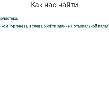
Как нас найти
блиотеки.
ком Тургенева и слева обойти здание Нотариальной палаты,