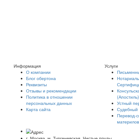
Информация
Услуги
О компании
Письменны
Блог обертона
Нотариаль
Реквизиты
Сертифиц
Отзывы и рекомендации
Консульск
Политика в отношении
(Апостиль)
персональных данных
Устный пе
Карта сайта
Судебный 
Перевод-с
материлов
г. Москва, м. Тургеневская, Чистые пруды