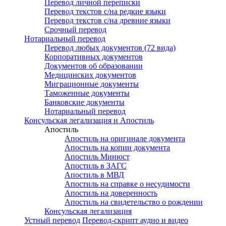
Перевод личной переписки
Перевод текстов с/на редкие языки
Перевод текстов с/на древние языки
Срочный перевод
Нотариальный перевод
Перевод любых документов (72 вида)
Корпоративных документов
Документов об образовании
Медицинских документов
Миграционные документы
Таможенные документы
Банковские документы
Нотариальный перевод
Консульская легализация и Апостиль
Апостиль
Апостиль на оригинале документа
Апостиль на копии документа
Апостиль Минюст
Апостиль в ЗАГС
Апостиль в МВД
Апостиль на справке о несудимости
Апостиль на доверенность
Апостиль на свидетельство о рождении
Консульская легализация
Устный перевод
Перевод-скрипт аудио и видео