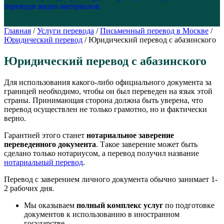
перевод
и видео материалов
Главная
/
Услуги перевода
/
Письменный перевод в Москве
/
Юридический перевод
/
Юридический перевод с абазинского
Юридический перевод с абазинского
Для использования какого-либо официального документа за
границей необходимо, чтобы он был переведен на язык этой
страны. Принимающая сторона должна быть уверена, что
перевод осуществлен не только грамотно, но и фактически
верно.
Гарантией этого станет
нотариальное заверение
переведенного документа
. Такое заверение может быть
сделано только нотариусом, а перевод получил название
нотариальный перевод
.
Перевод с заверением личного документа обычно занимает 1-
2 рабочих дня.
Мы оказываем
полный комплекс услуг
по подготовке
документов к использованию в иностранном
государстве.