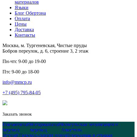
материалов
Языки
Блог Обертона
Оплата
Цены
Доставка
Контакты
Москва, м. Тургеневская, Чистые пруды
Бобров переулок, д. 6, строение 3, 2 этаж
Пн-чт
с 9-00 до 19-00
Пт
с 9-00 до 18-00
info@mmcp.ru
+7 (495) 795-84-05
Заказать звонок
Письменный
Нотариальный
Консульская легализация и
перевод
перевод
Апостиль
Устный
Перевод-скрипт аудио
Переводчик в странах