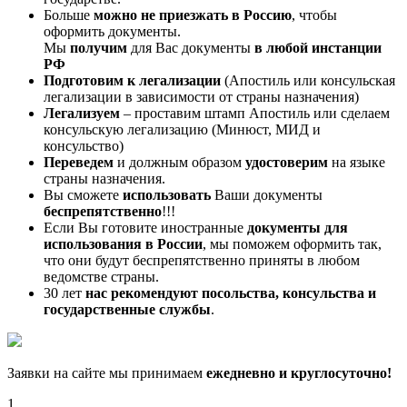
Больше
можно не приезжать в Россию
, чтобы
оформить документы.
Мы
получим
для Вас документы
в любой инстанции
РФ
Подготовим к легализации
(Апостиль или консульская
легализации в зависимости от страны назначения)
Легализуем
– проставим штамп Апостиль или сделаем
консульскую легализацию (Минюст, МИД и
консульство)
Переведем
и должным образом
удостоверим
на языке
страны назначения.
Вы сможете
использовать
Ваши документы
беспрепятственно
!!!
Если Вы готовите иностранные
документы для
использования в России
, мы поможем оформить так,
что они будут беспрепятственно приняты в любом
ведомстве страны.
30 лет
нас рекомендуют посольства, консульства и
государственные службы
.
Заявки на сайте мы принимаем
ежедневно и круглосуточно!
1