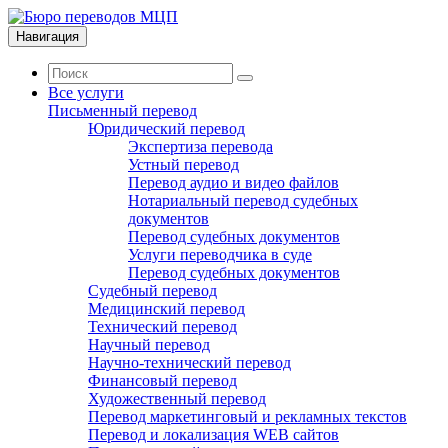
Навигация
Все услуги
Письменный перевод
Юридический перевод
Экспертиза перевода
Устный перевод
Перевод аудио и видео файлов
Нотариальный перевод судебных
документов
Перевод судебных документов
Услуги переводчика в суде
Перевод судебных документов
Судебный перевод
Медицинский перевод
Технический перевод
Научный перевод
Научно-технический перевод
Финансовый перевод
Художественный перевод
Перевод маркетинговый и рекламных текстов
Перевод и локализация WEB сайтов