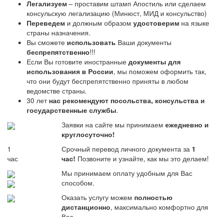
Легализуем
– проставим штамп Апостиль или сделаем
консульскую легализацию (Минюст, МИД и консульство)
Переведем
и должным образом
удостоверим
на языке
страны назначения.
Вы сможете
использовать
Ваши документы
беспрепятственно
!!!
Если Вы готовите иностранные
документы для
использования в России
, мы поможем оформить так,
что они будут беспрепятственно приняты в любом
ведомстве страны.
30 лет
нас рекомендуют посольства, консульства и
государственные службы
.
Заявки на сайте мы принимаем
ежедневно и
круглосуточно!
1
Срочный перевод личного документа за
1
час
час!
Позвоните и узнайте, как мы это делаем!
Мы принимаем оплату удобным для Вас
способом.
Оказать услугу можем
полностью
дистанционно
, максимально комфортно для
Вас.