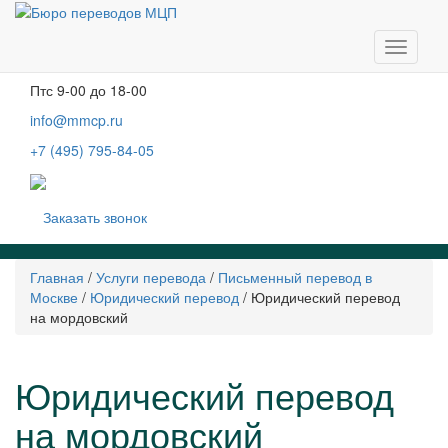
Москва, м. Тургеневская, Чистые пруды
Бобров переулок, д. 6, строение 3, 2 этаж
Навига
Пн-чт
с 9-00 до 19-00
Пт
с 9-00 до 18-00
info@mmcp.ru
+7 (495) 795-84-05
Заказать звонок
Главная
/
Услуги перевода
/
Письменный перевод в
Москве
/
Юридический перевод
/
Юридический перевод
на мордовский
Юридический перевод
на мордовский