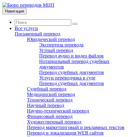
Навигация
Все услуги
Письменный перевод
Юридический перевод
Экспертиза перевода
Устный перевод
Перевод аудио и видео файлов
Нотариальный перевод судебных
документов
Перевод судебных документов
Услуги переводчика в суде
Перевод судебных документов
Судебный перевод
Медицинский перевод
Технический перевод
Научный перевод
Научно-технический перевод
Финансовый перевод
Художественный перевод
Перевод маркетинговый и рекламных текстов
Перевод и локализация WEB сайтов