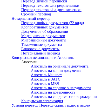
Перевод личной переписки
Перевод текстов с/на редкие языки
Перевод текстов с/на древние языки
Срочный перевод
Нотариальный перевод
Перевод любых документов (72 вида)
Корпоративных документов
Документов об образовании
Медицинских документов
Миграционные документы
Таможенные документы
Банковские документы
Нотариальный перевод
Консульская легализация и Апостиль
Апостиль
Апостиль на оригинале документа
Апостиль на копии документа
Апостиль Минюст
Апостиль в ЗАГС
Апостиль в МВД
Апостиль на справке о несудимости
Апостиль на доверенность
Апостиль на свидетельство о рождении
Консульская легализация
Устный перевод
Перевод-скрипт аудио и видео