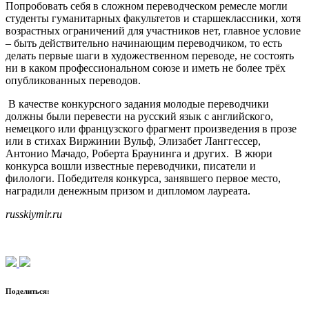
Попробовать себя в сложном переводческом ремесле могли
студенты гуманитарных факультетов и старшеклассники, хотя
возрастных ограничений для участников нет, главное условие
– быть действительно начинающим переводчиком, то есть
делать первые шаги в художественном переводе, не состоять
ни в каком профессиональном союзе и иметь не более трёх
опубликованных переводов.
В качестве конкурсного задания молодые переводчики
должны были перевести на русский язык с английского,
немецкого или французского фрагмент произведения в прозе
или в стихах Виржинии Вульф, Элизабет Ланггессер,
Антонио Мачадо, Роберта Браунинга и других. В жюри
конкурса вошли известные переводчики, писатели и
филологи. Победителя конкурса, занявшего первое место,
наградили денежным призом и дипломом лауреата.
russkiymir.ru
Поделиться: