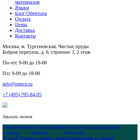
материалов
Языки
Блог Обертона
Оплата
Цены
Доставка
Контакты
Москва, м. Тургеневская, Чистые пруды
Бобров переулок, д. 6, строение 3, 2 этаж
Пн-чт
с 9-00 до 19-00
Пт
с 9-00 до 18-00
info@mmcp.ru
+7 (495) 795-84-05
Заказать звонок
Письменный
Нотариальный
Консульская легализация и
перевод
перевод
Апостиль
Устный
Перевод-скрипт аудио
Переводчик в странах