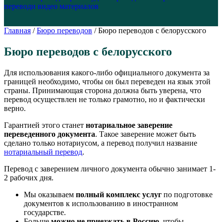
перевод
и видео материалов
Главная
/
Бюро переводов
/
Бюро переводов с белорусского
Бюро переводов с белорусского
Для использования какого-либо официального документа за
границей необходимо, чтобы он был переведен на язык этой
страны. Принимающая сторона должна быть уверена, что
перевод осуществлен не только грамотно, но и фактически
верно.
Гарантией этого станет
нотариальное заверение
переведенного документа
. Такое заверение может быть
сделано только нотариусом, а перевод получил название
нотариальный перевод
.
Перевод с заверением личного документа обычно занимает 1-
2 рабочих дня.
Мы оказываем
полный комплекс услуг
по подготовке
документов к использованию в иностранном
государстве.
Больше
можно не приезжать в Россию
, чтобы