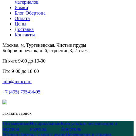
материалов
Языки
Блог Обертона
Оплата
Цены
Доставка
Контакты
Москва, м. Тургеневская, Чистые пруды
Бобров переулок, д. 6, строение 3, 2 этаж
Пн-чт
с 9-00 до 19-00
Пт
с 9-00 до 18-00
info@mmcp.ru
+7 (495) 795-84-05
Заказать звонок
Письменный
Нотариальный
Консульская легализация и
перевод
перевод
Апостиль
Устный
Перевод-скрипт аудио
Переводчик в странах