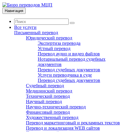
Навигация
Все услуги
Письменный перевод
Юридический перевод
Экспертиза перевода
Устный перевод
Перевод аудио и видео файлов
Нотариальный перевод судебных
документов
Перевод судебных документов
Услуги переводчика в суде
Перевод судебных документов
Судебный перевод
Медицинский перевод
Технический перевод
Научный перевод
Научно-технический перевод
Финансовый перевод
Художественный перевод
Перевод маркетинговый и рекламных текстов
Перевод и локализация WEB сайтов