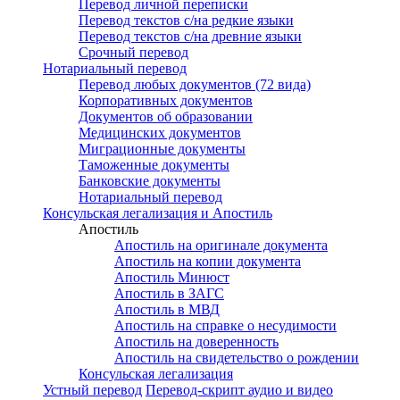
Перевод личной переписки
Перевод текстов с/на редкие языки
Перевод текстов с/на древние языки
Срочный перевод
Нотариальный перевод
Перевод любых документов (72 вида)
Корпоративных документов
Документов об образовании
Медицинских документов
Миграционные документы
Таможенные документы
Банковские документы
Нотариальный перевод
Консульская легализация и Апостиль
Апостиль
Апостиль на оригинале документа
Апостиль на копии документа
Апостиль Минюст
Апостиль в ЗАГС
Апостиль в МВД
Апостиль на справке о несудимости
Апостиль на доверенность
Апостиль на свидетельство о рождении
Консульская легализация
Устный перевод
Перевод-скрипт аудио и видео