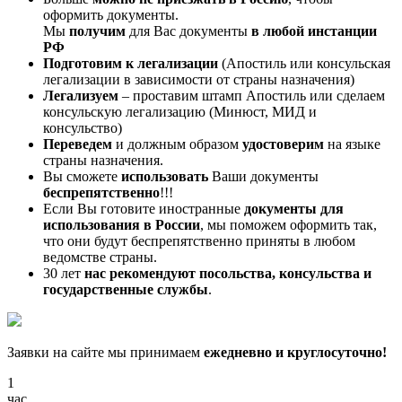
оформить документы.
Мы
получим
для Вас документы
в любой инстанции
РФ
Подготовим к легализации
(Апостиль или консульская
легализации в зависимости от страны назначения)
Легализуем
– проставим штамп Апостиль или сделаем
консульскую легализацию (Минюст, МИД и
консульство)
Переведем
и должным образом
удостоверим
на языке
страны назначения.
Вы сможете
использовать
Ваши документы
беспрепятственно
!!!
Если Вы готовите иностранные
документы для
использования в России
, мы поможем оформить так,
что они будут беспрепятственно приняты в любом
ведомстве страны.
30 лет
нас рекомендуют посольства, консульства и
государственные службы
.
Заявки на сайте мы принимаем
ежедневно и круглосуточно!
1
час