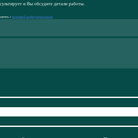
сультирует и Вы обсудите детали работы.
шаетесь с
политикой конфиденциальности