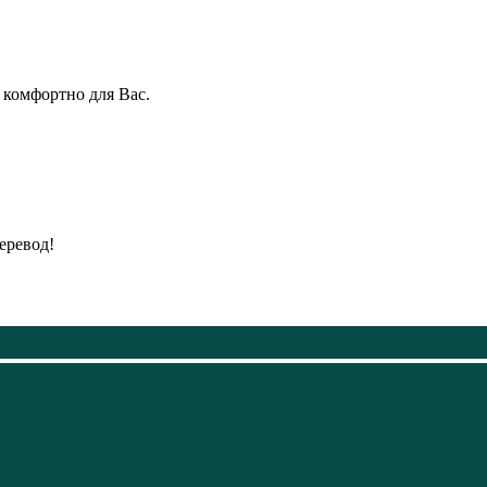
 комфортно для Вас.
еревод!