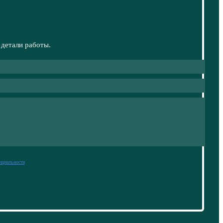
 детали работы.
нциальности