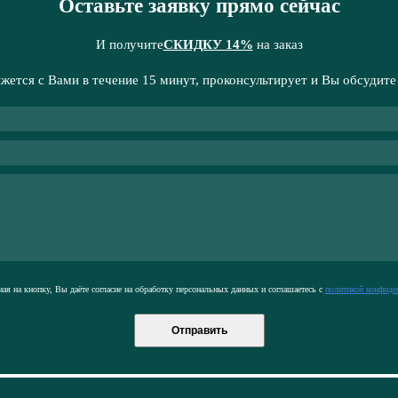
Оставьте заявку прямо сейчас
И получите
СКИДКУ 14%
на заказ
жется с Вами в течение 15 минут, проконсультирует и Вы обсудите
я на кнопку, Вы даёте согласие на обработку персональных данных и соглашаетесь с
политикой конфиде
Отправить