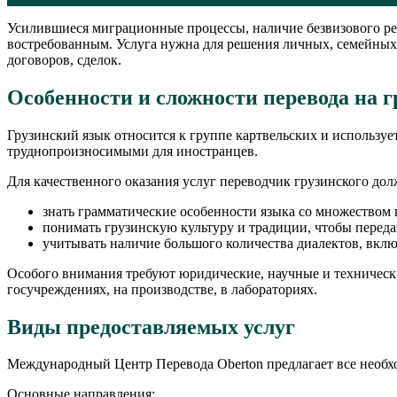
Усилившиеся миграционные процессы, наличие безвизового реж
востребованным. Услуга нужна для решения личных, семейных
договоров, сделок.
Особенности и сложности перевода на 
Грузинский язык относится к группе картвельских и используе
труднопроизносимыми для иностранцев.
Для качественного оказания услуг переводчик грузинского дол
знать грамматические особенности языка со множеством
понимать грузинскую культуру и традиции, чтобы переда
учитывать наличие большого количества диалектов, включ
Особого внимания требуют юридические, научные и техническ
госучреждениях, на производстве, в лабораториях.
Виды предоставляемых услуг
Международный Центр Перевода Oberton предлагает все необх
Основные направления: