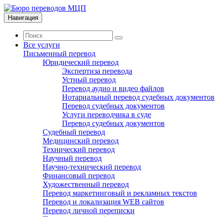
Навигация
Все услуги
Письменный перевод
Юридический перевод
Экспертиза перевода
Устный перевод
Перевод аудио и видео файлов
Нотариальный перевод судебных документов
Перевод судебных документов
Услуги переводчика в суде
Перевод судебных документов
Судебный перевод
Медицинский перевод
Технический перевод
Научный перевод
Научно-технический перевод
Финансовый перевод
Художественный перевод
Перевод маркетинговый и рекламных текстов
Перевод и локализация WEB сайтов
Перевод личной переписки