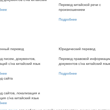
Перевод китайской речи с
бнее
произношением
Подробнее
енный перевод
Юридический перевод
д писем, документов,
Перевод правовой информаци
аций с/на китайский язык
документов с/на китайский язы
бнее
Подробнее
д сайта
д сайтов, локализация и
ция с/на китайский язык
бнее