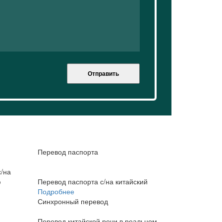
Отправить
Перевод паспорта
/на
ю
Перевод паспорта с/на китайский
Подробнее
Синхронный перевод
Перевод китайской речи в реальном