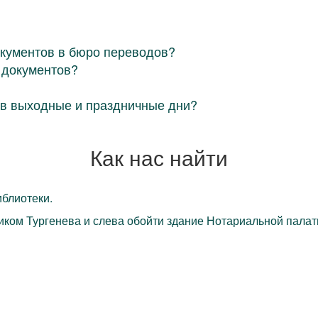
окументов в бюро переводов?
 документов?
в выходные и праздничные дни?
Как нас найти
блиотеки.
ком Тургенева и слева обойти здание Нотариальной палаты,