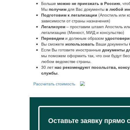
Больше
можно не приезжать в Россию
, чт
Мы
получим
для Вас документы
в любой ин
Подготовим к легализации
(Апостиль или к
зависимости от страны назначения)
Легализуем
– проставим штамп Апостиль ил
легализацию (Минюст, МИД и консульство)
Переведем
и должным образом
удостовер
Вы сможете
использовать
Ваши документы
Если Вы готовите иностранные
документы д
мы поможем оформить так, что они будут бес
любом ведомстве страны.
30 лет
нас рекомендуют посольства, конс
службы
.
Рассчитать стоимость
Оставьте заявку прямо 