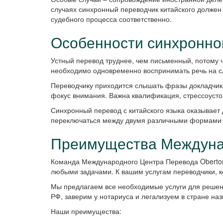
случаях синхронный переводчик китайского должен
судебного процесса соответственно.
Особенности синхронно
Устный перевод труднее, чем письменный, потому ч
необходимо одновременно воспринимать речь на сл
Переводчику приходится слышать фразы докладчика
фокус внимания. Важна квалификация, стрессоусто
Синхронный перевод с китайского языка оказывает 
переключаться между двумя различными формами 
Преимущества Междунар
Команда Международного Центра Перевода Oberton
любыми задачами. К вашим услугам переводчики, к
Мы предлагаем все необходимые услуги для решения
РФ, заверим у нотариуса и легализуем в стране на
Наши преимущества: