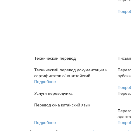
Подро
Технический перевод
Письм
Технический перевод документации и
Перево
сертификатов с/на китайский
публик
Подробнее
Подро
Услуги переводчика
Перево
Перевод с/на китайский язык
Перево
адапта
Подробнее
Подро