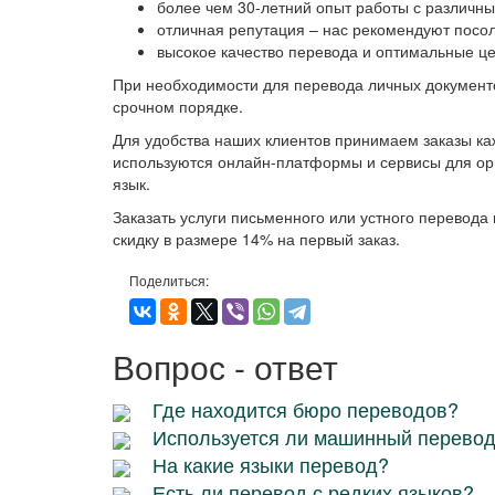
более чем 30-летний опыт работы с различн
отличная репутация – нас рекомендуют посол
высокое качество перевода и оптимальные ц
При необходимости для перевода личных документов
срочном порядке.
Для удобства наших клиентов принимаем заказы кажд
используются онлайн-платформы и сервисы для ор
язык.
Заказать услуги письменного или устного перевода
скидку в размере 14% на первый заказ.
Поделиться:
Вопрос - ответ
Где находится бюро переводов?
Используется ли машинный перево
На какие языки перевод?
Есть ли перевод с редких языков?