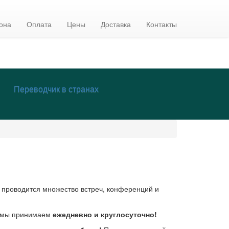
она
Оплата
Цены
Доставка
Контакты
Переводчик в странах
 проводится множество встреч, конференций и
е мы принимаем
ежедневно и круглосуточно!