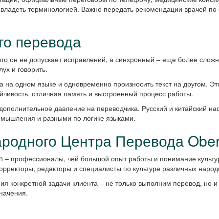
 владеть терминологией. Важно передать рекомендации врачей по
го перевода
то он не допускает исправлений, а синхронный – еще более сложна
ух и говорить.
 на одном языке и одновременно произносить текст на другом. Эт
йчивость, отличная память и выстроенный процесс работы.
дополнительное давление на переводчика. Русский и китайский нас
мышления и разными по логике языками.
одного Центра Перевода Ober
 – профессионалы, чей большой опыт работы и понимание культур
орректоры, редакторы и специалисты по культуре различных народ
 конкретной задачи клиента – не только выполним перевод, но и 
значения.