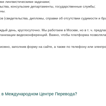
ыми лингвистическими задачами;
ьства, консульские департаменты, государственные службы;
ены.
 (свидетельства, дипломы, справки об отсутствии судимости и бр
ый день, круглосуточно. Мы работаем в Москве, но в т. ч. предла
ганизации видеоконференций. Важно, чтобы платформа позволяла
 можно, заполнив форму на сайте, а также по телефону или элект
д в Международном Центре Перевода?