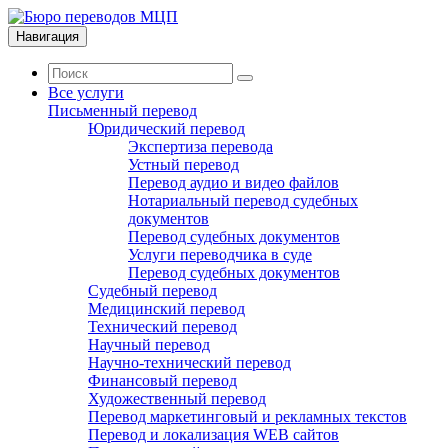
Навигация
Все услуги
Письменный перевод
Юридический перевод
Экспертиза перевода
Устный перевод
Перевод аудио и видео файлов
Нотариальный перевод судебных
документов
Перевод судебных документов
Услуги переводчика в суде
Перевод судебных документов
Судебный перевод
Медицинский перевод
Технический перевод
Научный перевод
Научно-технический перевод
Финансовый перевод
Художественный перевод
Перевод маркетинговый и рекламных текстов
Перевод и локализация WEB сайтов