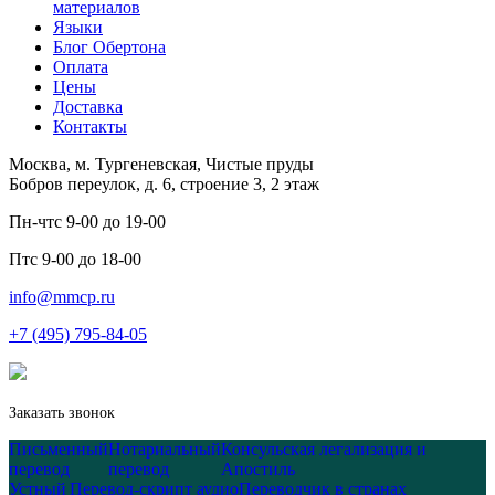
материалов
Языки
Блог Обертона
Оплата
Цены
Доставка
Контакты
Москва, м. Тургеневская, Чистые пруды
Бобров переулок, д. 6, строение 3, 2 этаж
Пн-чт
с 9-00 до 19-00
Пт
с 9-00 до 18-00
info@mmcp.ru
+7 (495) 795-84-05
Заказать звонок
Письменный
Нотариальный
Консульская легализация и
перевод
перевод
Апостиль
Устный
Перевод-скрипт аудио
Переводчик в странах