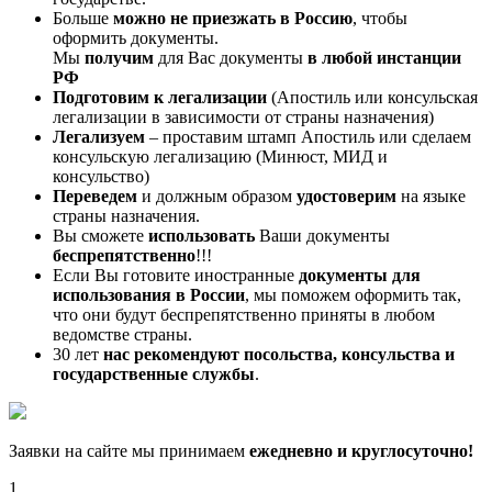
Больше
можно не приезжать в Россию
, чтобы
оформить документы.
Мы
получим
для Вас документы
в любой инстанции
РФ
Подготовим к легализации
(Апостиль или консульская
легализации в зависимости от страны назначения)
Легализуем
– проставим штамп Апостиль или сделаем
консульскую легализацию (Минюст, МИД и
консульство)
Переведем
и должным образом
удостоверим
на языке
страны назначения.
Вы сможете
использовать
Ваши документы
беспрепятственно
!!!
Если Вы готовите иностранные
документы для
использования в России
, мы поможем оформить так,
что они будут беспрепятственно приняты в любом
ведомстве страны.
30 лет
нас рекомендуют посольства, консульства и
государственные службы
.
Заявки на сайте мы принимаем
ежедневно и круглосуточно!
1