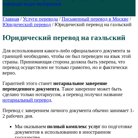
перевод
и видео материалов
Главная
/
Услуги перевода
/
Письменный перевод в Москве
/
Юридический перевод
/
Юридический перевод на гаэльский
Юридический перевод на гаэльский
Для использования какого-либо официального документа за
границей необходимо, чтобы он был переведен на язык этой
страны. Принимающая сторона должна быть уверена, что
перевод осуществлен не только грамотно, но и фактически
верно.
Гарантией этого станет
нотариальное заверение
переведенного документа
. Такое заверение может быть
сделано только нотариусом, а перевод получил название
нотариальный перевод
.
Перевод с заверением личного документа обычно занимает 1-
2 рабочих дня.
Мы оказываем
полный комплекс услуг
по подготовке
документов к использованию в иностранном
государстве.