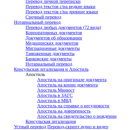
Перевод личной переписки
Перевод текстов с/на редкие языки
Перевод текстов с/на древние языки
Срочный перевод
Нотариальный перевод
Перевод любых документов (72 вида)
Корпоративных документов
Документов об образовании
Медицинских документов
Миграционные документы
Таможенные документы
Банковские документы
Нотариальный перевод
Консульская легализация и Апостиль
Апостиль
Апостиль на оригинале документа
Апостиль на копии документа
Апостиль Минюст
Апостиль в ЗАГС
Апостиль в МВД
Апостиль на справке о несудимости
Апостиль на доверенность
Апостиль на свидетельство о рождении
Консульская легализация
Устный перевод
Перевод-скрипт аудио и видео