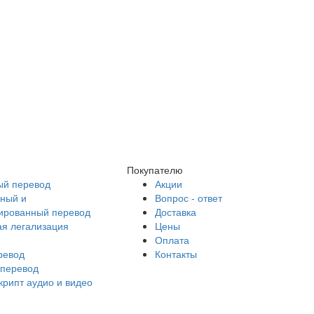
Покупателю
й перевод
Акции
ный и
Вопрос - ответ
ированный перевод
Доставка
ая легализация
Цены
Оплата
ревод
Контакты
перевод
крипт аудио и видео