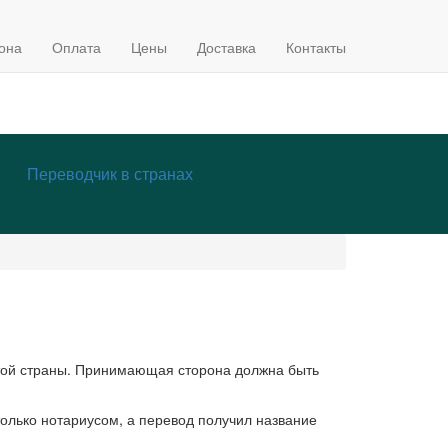
она
Оплата
Цены
Доставка
Контакты
Переводчик в странах
этой страны. Принимающая сторона должна быть
только нотариусом, а перевод получил название