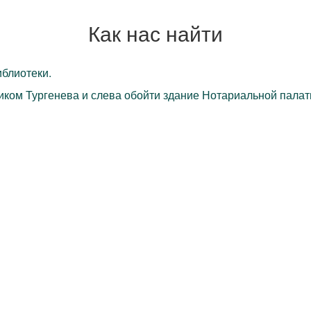
Как нас найти
блиотеки.
ком Тургенева и слева обойти здание Нотариальной палаты,