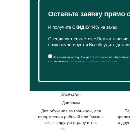
Оставьте заявку прямо 
И получите
СКИДКУ 14%
на заказ
Специалист свяжется с Вами в течение 
проконсультирует и Вы обсудите детал
Нажимая на кнопку, Вы даёте согласие на обработку
соглашаетесь с
политикой конфиденциальности
Дипломы
Для обучения за границей, для
Пе
оформления рабочей или бизнес-
прилож
визы в другую страну и т.п.
и дру