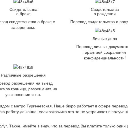
Свидетельства
Свидетельства
о браке
о рождении
вод свидетельства о браке с
Перевод свидетельства о рож
заверением.
Личные дела
Перевод личных документо
гарантией сохранения
конфиденциальности!
Различные разрешения
ревод разрешения на выезд
ка за границу, разрешения на
усыновление и т.п.
рядом с метро Тургеневская. Наше бюро работает в сфере перевод
вою работу до конца: если заказчика что-то не устраивает в получ
г. Также, имейте в виду, что за перевод Вы платите только один р