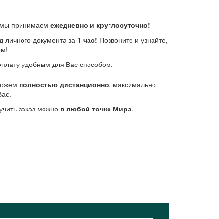
е мы принимаем
ежедневно и круглосуточно!
д личного документа за
1 час!
Позвоните и узнайте,
ем!
плату удобным для Вас способом.
 можем
полностью дистанционно
, максимально
Вас.
учить заказ можно
в любой точке Мира
.