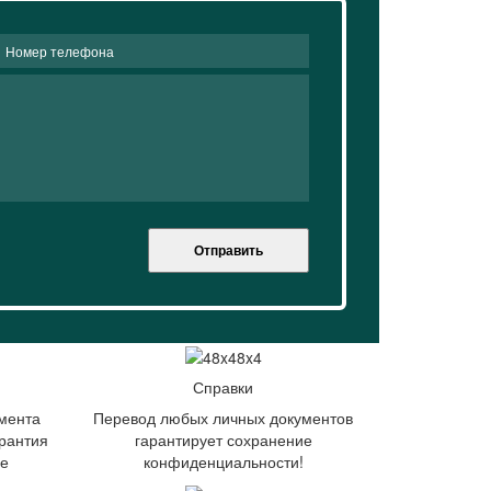
Отправить
Справки
мента
Перевод любых личных документов
рантия
гарантирует сохранение
ие
конфиденциальности!