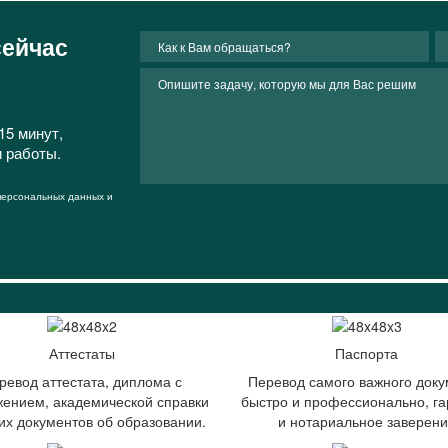
сейчас
15 минут,
и работы.
 персональных данных и
Аттестаты
Паспорта
ревод аттестата, диплома с
Перевод самого важного доку
ением, академической справки
быстро и профессионально, га
гих документов об образовании.
и нотариальное заверен