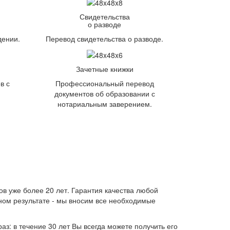
Свидетельства
о разводе
дении.
Перевод свидетельства о разводе.
Зачетные книжки
в с
Профессиональный перевод
документов об образовании с
нотариальным заверением.
ов уже более 20 лет. Гарантия качества любой
енном результате - мы вносим все необходимые
аз: в течение 30 лет Вы всегда можете получить его